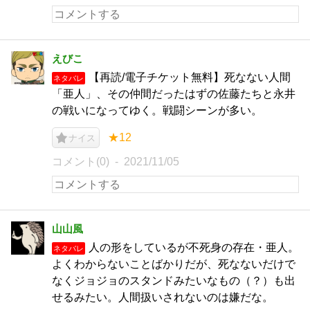
えびこ
【再読/電子チケット無料】死なない人間
ネタバレ
「亜人」、その仲間だったはずの佐藤たちと永井
の戦いになってゆく。戦闘シーンが多い。
★12
ナイス
コメント(0)
2021/11/05
山山風
人の形をしているが不死身の存在・亜人。
ネタバレ
よくわからないことばかりだが、死なないだけで
なくジョジョのスタンドみたいなもの（？）も出
せるみたい。人間扱いされないのは嫌だな。