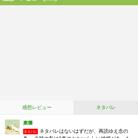
感想レビュー
ネタバレ
糜爛
ネタバレはないはずだが、再読ゆえ念の
ネタバレ