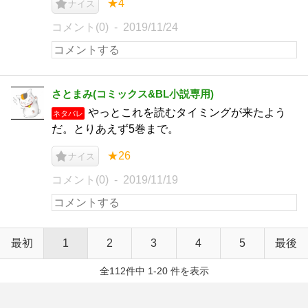
★4
ナイス
コメント(0)
2019/11/24
さとまみ(コミックス&BL小説専用)
やっとこれを読むタイミングが来たよう
ネタバレ
だ。とりあえず5巻まで。
★26
ナイス
コメント(0)
2019/11/19
最初
1
2
3
4
5
最後
全112件中 1-20 件を表示