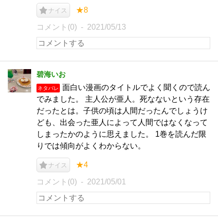
★8
ナイス
コメント(0)
2021/05/13
碧海いお
面白い漫画のタイトルでよく聞くので読ん
ネタバレ
でみました。 主人公が亜人。死なないという存在
だったとは。子供の頃は人間だったんでしょうけ
ども、出会った亜人によって人間ではなくなって
しまったかのように思えました。 1巻を読んだ限
りでは傾向がよくわからない。
★4
ナイス
コメント(0)
2021/05/01