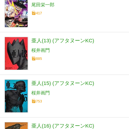
尾田栄一郎
417
亜人(13) (アフタヌーンKC)
桜井画門
885
亜人(15) (アフタヌーンKC)
桜井画門
753
亜人(16) (アフタヌーンKC)