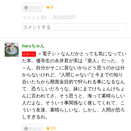
★9
ナイス
コメント(0)
2019/12/27
haruちゃん
＜電子シ＞なんだかとっても気になってい
ネタバレ
た本。優等生の永井君が実は『亜人』だった。う
～ん、自分がそこに居ないからどう思うのかは分
からないけれど、“人間じゃない”と今までの知り
合いたちから懸賞金目的で狩られる事になるなん
て、恐ろしいだろうな。妹にまでけちょんけちょ
んに言われてさ。そう思うと、海って素晴らしい
人だよな。そういう事関係なく接してくれて、こ
ういう友達、素晴らしいな。しかし、人間が恐ろ
しすぎるわ。
★10
ナイス