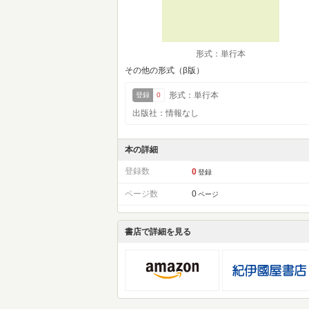
形式：単行本
その他の形式（β版）
形式：単行本
登録
0
出版社：情報なし
本の詳細
登録数
0
登録
ページ数
0
ページ
書店で詳細を見る