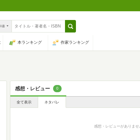
n和書
は
本ランキング
作家ランキング
感想・レビュー
0
全て表示
ネタバレ
感想・レビューがありませ