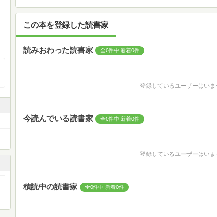
この本を登録した読書家
読みおわった読書家
全0件中 新着0件
登録しているユーザーはいま
今読んでいる読書家
全0件中 新着0件
登録しているユーザーはいま
積読中の読書家
全0件中 新着0件