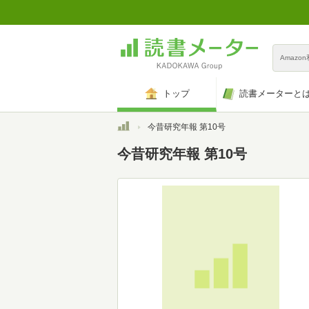
Amazo
トップ
読書メーターと
トップ
今昔研究年報 第10号
今昔研究年報 第10号