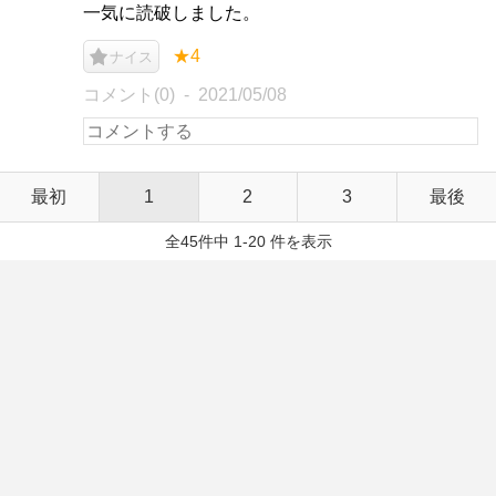
一気に読破しました。
★4
ナイス
コメント(0)
2021/05/08
最初
1
2
3
最後
全45件中 1-20 件を表示