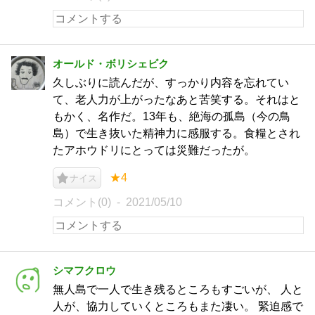
オールド・ボリシェビク
久しぶりに読んだが、すっかり内容を忘れてい
て、老人力が上がったなあと苦笑する。それはと
もかく、名作だ。13年も、絶海の孤島（今の鳥
島）で生き抜いた精神力に感服する。食糧とされ
たアホウドリにとっては災難だったが。
★4
ナイス
コメント(0)
2021/05/10
シマフクロウ
無人島で一人で生き残るところもすごいが、 人と
人が、協力していくところもまた凄い。 緊迫感で