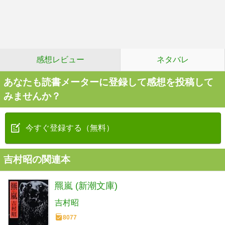
感想レビュー
ネタバレ
あなたも読書メーターに登録して感想を投稿して
みませんか？
今すぐ登録する（無料）
吉村昭の関連本
羆嵐 (新潮文庫)
吉村昭
8077