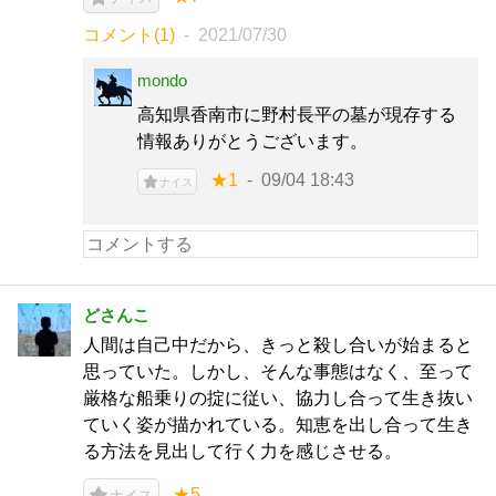
コメント(1)
2021/07/30
mondo
高知県香南市に野村長平の墓が現存する
情報ありがとうございます。
★1
09/04 18:43
ナイス
どさんこ
人間は自己中だから、きっと殺し合いが始まると
思っていた。しかし、そんな事態はなく、至って
厳格な船乗りの掟に従い、協力し合って生き抜い
ていく姿が描かれている。知恵を出し合って生き
る方法を見出して行く力を感じさせる。
★5
ナイス