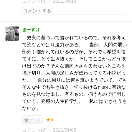
コメント(0)
2021/06/16
まーすけ
史実に基づいて書かれているので、それを考え
て読むとやはり迫力がある。 当然、人間の弱い
部分も描かれてはいるのだが、それでも希望を捨
てずに、どう生き抜くか、そしてここからどう抜
け出すのか？そんな前向きさを失わないところを
描き切り、人間の逞しさが伝わってくる小説だっ
た。 自分の周りには何も無いようでいて、でも
そんな中でも生き抜き、切り抜けるために有効な
ものを見つけ出し、有るもの、揃うもので打開し
ていく。究極の人生哲学だ。 私にはできそうも
ないが。
★4
ナイス
コメント(0)
2021/06/06