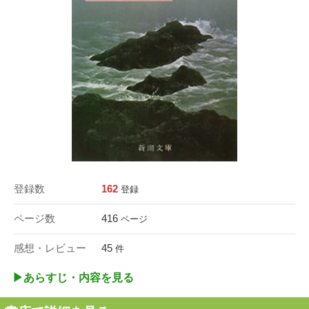
登録数
162
登録
ページ数
416
ページ
感想・レビュー
45
件
▶︎あらすじ・内容を見る