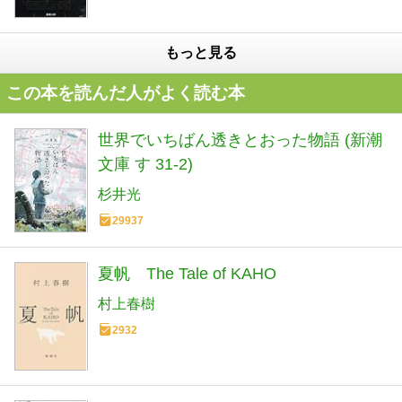
もっと見る
この本を読んだ人がよく読む本
世界でいちばん透きとおった物語 (新潮
文庫 す 31-2)
杉井光
29937
夏帆 The Tale of KAHO
村上春樹
2932