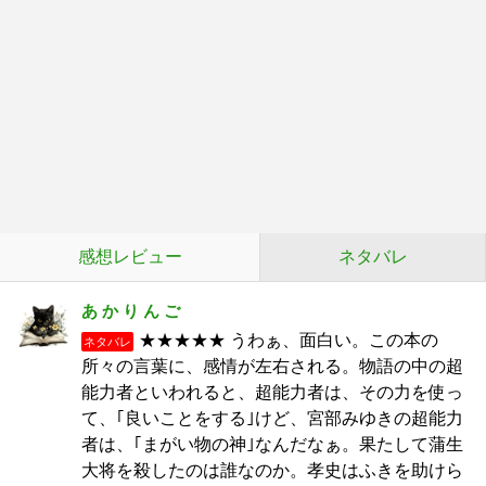
感想レビュー
ネタバレ
あ か り ん ご
★★★★★ うわぁ、面白い。この本の
ネタバレ
所々の言葉に、感情が左右される。物語の中の超
能力者といわれると、超能力者は、その力を使っ
て、｢良いことをする｣けど、宮部みゆきの超能力
者は、｢まがい物の神｣なんだなぁ。果たして蒲生
大将を殺したのは誰なのか。孝史はふきを助けら