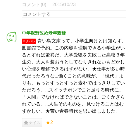
コメント(0)
2015/10/23
中年親爺改め老年親爺
青い鳥文庫って、小学生向けとは知らず、
ネタバレ
図書館で予約。この内容を理解できる小学生がい
るとすれば驚異だ。大学受験を失敗した高校３年
生の、大人を装おうとしてなりきれないもどかし
い心理を理解できるはずがない。★仕事が多い時
代だったろうな...働くことの意味が、「現代」よ
りも、もっとずっとずっと素朴ではっきりしてい
ただろう。...スイッチポンでこと足りる時代に、
「人間」でなければできないことは、ごくかぎら
れている。...人生そのものを、見つけることはむ
ずかしい。★苦い青春時代を思い出しました。
★2
ナイス