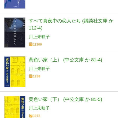
すべて真夜中の恋人たち (講談社文庫 か
112-4)
川上未映子
11300
黄色い家（上） (中公文庫 か 81-4)
川上未映子
1298
黄色い家（下） (中公文庫 か 81-5)
川上未映子
1072