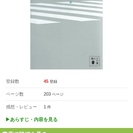
登録数
45
登録
ページ数
203
ページ
感想・レビュー
1
件
▶︎あらすじ・内容を見る