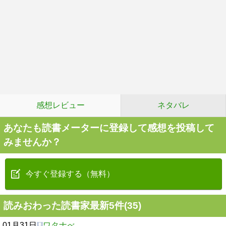
感想レビュー
ネタバレ
あなたも読書メーターに登録して感想を投稿して
みませんか？
今すぐ登録する（無料）
読みおわった読書家最新5件(35)
01月31日
ワタナべ