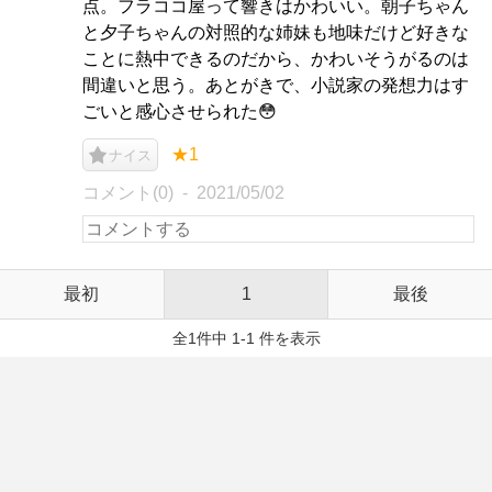
点。フラココ屋って響きはかわいい。朝子ちゃん
と夕子ちゃんの対照的な姉妹も地味だけど好きな
ことに熱中できるのだから、かわいそうがるのは
間違いと思う。あとがきで、小説家の発想力はす
ごいと感心させられた😳
★1
ナイス
コメント(0)
2021/05/02
最初
1
最後
全1件中 1-1 件を表示