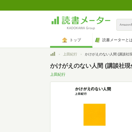
Amazo
トップ
読書メーターと
トップ
上田紀行
かけがえのない人間 (講談社
かけがえのない人間 (講談社現代新
上田紀行