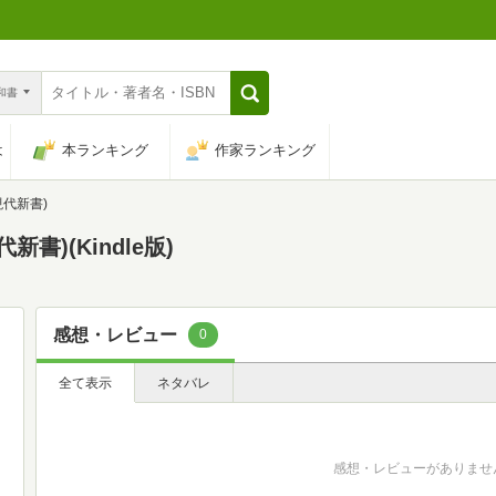
n和書
は
本ランキング
作家ランキング
現代新書)
書)(Kindle版)
感想・レビュー
0
全て表示
ネタバレ
感想・レビューがありませ