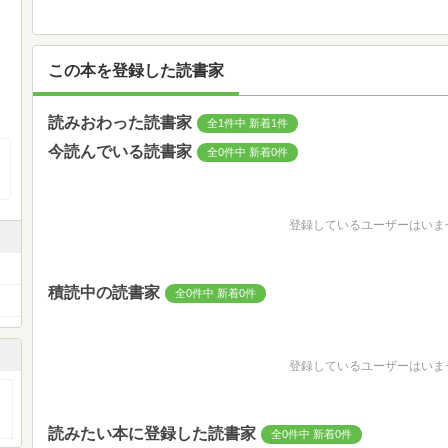
この本を登録した読書家
読みおわった読書家
全1件中 新着1件
今読んでいる読書家
全0件中 新着0件
登録しているユーザーはいま
積読中の読書家
全0件中 新着0件
登録しているユーザーはいま
読みたい本に登録した読書家
全0件中 新着0件