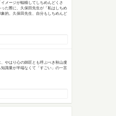
「イメージが輻輳してしちめんどくさ
ゃった際に、久保田先生が「私はしちめ
印象的。久保田先生、自分もしちめんど
は、やはり心の師匠とも呼ぶべき秋山虔
も知識量が半端なくて「すごい」の一言