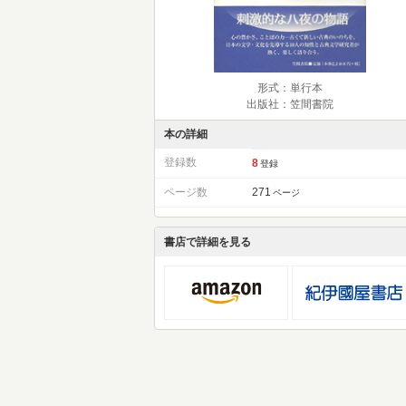
形式：単行本
出版社：笠間書院
本の詳細
登録数
8
登録
ページ数
271
ページ
書店で詳細を見る