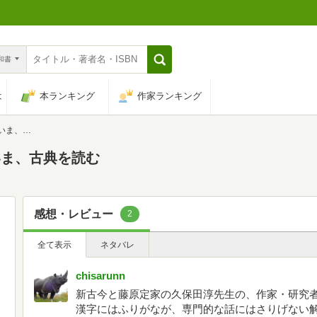
n和書
は
本ランキング
作家ランキング
典を読む
いま、古典を読む
感想・レビュー
2
全て表示
ネタバレ
chisarunn
新古今と藤原定家の久保田淳先生の、作家・研究
漢字にはふりがなが、専門的な話にはさりげない