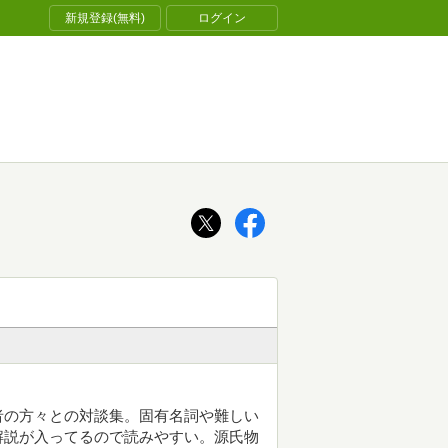
新規登録(無料)
ログイン
者の方々との対談集。固有名詞や難しい
解説が入ってるので読みやすい。源氏物