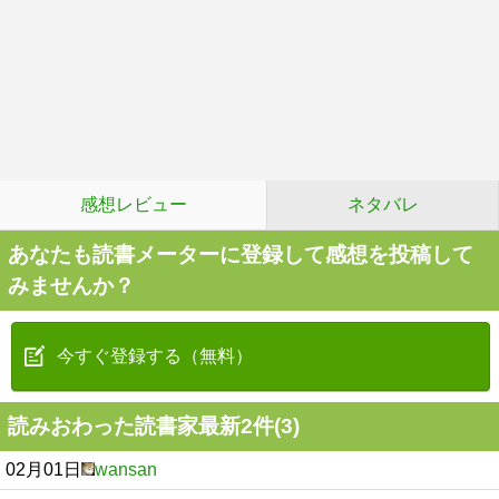
感想レビュー
ネタバレ
あなたも読書メーターに登録して感想を投稿して
みませんか？
今すぐ登録する（無料）
読みおわった読書家最新2件(3)
02月01日
wansan