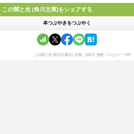
この闇と光 (角川文庫)をシェアする
本つぶやきをつぶやく
この闇と光 (角川文庫)
の
評価
100
％
感想・レビュー
0
件