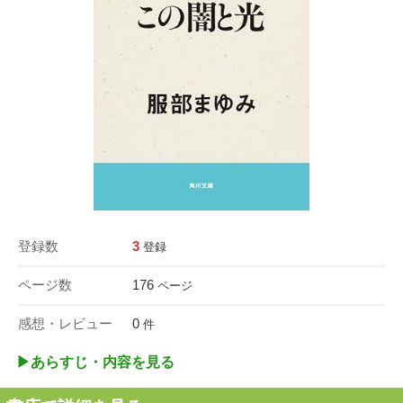
登録数
3
登録
ページ数
176
ページ
感想・レビュー
0
件
▶︎あらすじ・内容を見る