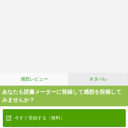
感想レビュー
ネタバレ
あなたも読書メーターに登録して感想を投稿して
みませんか？
今すぐ登録する（無料）