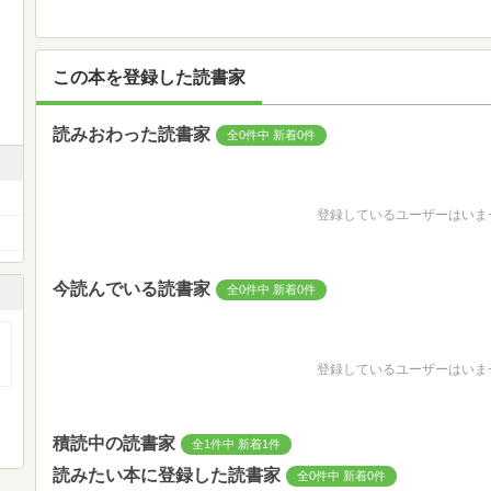
この本を登録した読書家
読みおわった読書家
全0件中 新着0件
登録しているユーザーはいま
今読んでいる読書家
全0件中 新着0件
登録しているユーザーはいま
積読中の読書家
全1件中 新着1件
読みたい本に登録した読書家
全0件中 新着0件