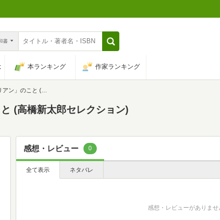
n和書
は
本ランキング
作家ランキング
 (高橋新太郎セレクション)
と (高橋新太郎セレクション)
感想・レビュー
0
全て表示
ネタバレ
感想・レビューがありませ