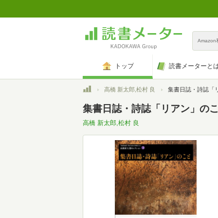
Amazo
トップ
読書メーターと
トップ
高橋 新太郎,松村 良
集書日誌・詩誌「リアン」のこと
集書日誌・詩誌「リアン」のこ
高橋 新太郎,松村 良