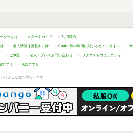
ーターとは
スタートガイド
利用規約
社
個人情報保護基本方針
Cookie等の利用に関するガイドライン
サ
ご意見
法人・プレスお問い合わせ
リクエストコミュニティ
oidアプリ
iOSアプリ
ラムによる収益を得ています