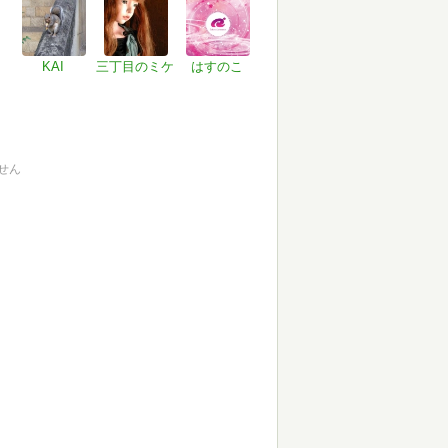
KAI
三丁目のミケ
はすのこ
せん