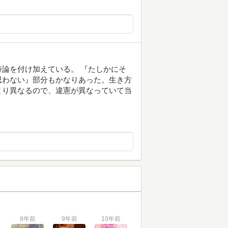
論を付け加えている。 『たしかにそ
思わない』部分もかなりあった。生き方
より異なるので、違憲が異なっていて当
8年前
9年前
10年前