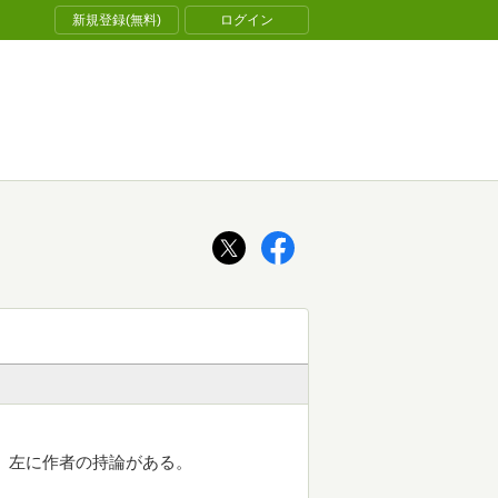
新規登録(無料)
ログイン
、左に作者の持論がある。