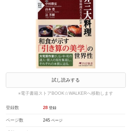
試し読みする
※電子書籍ストアBOOK☆WALKERへ移動します
登録数
28
登録
ページ数
245
ページ