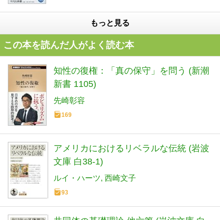
もっと見る
この本を読んだ人がよく読む本
知性の復権：「真の保守」を問う (新潮
新書 1105)
先崎彰容
169
アメリカにおけるリベラルな伝統 (岩波
文庫 白38-1)
ルイ・ハーツ
西崎文子
93