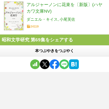
アルジャーノンに花束を〔新版〕(ハヤ
カワ文庫NV)
ダニエル・キイス
小尾芙佐
24119
昭和文学研究 第69集をシェアする
本つぶやきをつぶやく