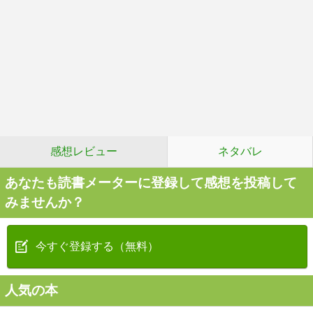
感想レビュー
ネタバレ
あなたも読書メーターに登録して感想を投稿して
みませんか？
今すぐ登録する（無料）
人気の本