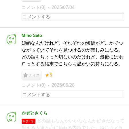
コメント(0)
2025/07/04
Miho Sato
短編なんだけれど、それぞれの短編がどこかでつ
ながっていてそれを見つけるのが楽しみになる。
どの話もちょっと切ないのだけれど、最後にはホ
ロっとする結末でこちらも温かい気持ちになる。
★5
ナイス
コメント(0)
2025/06/28
かぜとさくら
どの話もなんかいいななんか好きだなって
ネタバレ
思える人達と心に触れる内容でした。特にカメラ