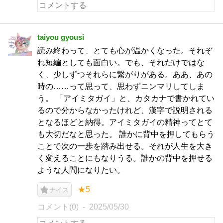
taiyou gyousi
読み終わって、とても心が温かくなった。それぞ
れ短編としても面白い。でも、それだけではな
く、少しずつそれらに繋がりがある。ああ、あの
時の……って思って、思わずニンマリしてしま
う。 「アイミタガイ」と、カタカナで書かれてい
るので分からなかったけれど、漢字で説明される
となるほどと納得。アイミタガイの精神ってとて
も大切だなと思った。 誰かに背中を押してもらう
ことで次の一歩を踏み出せる。それが人生を大き
く変えることにもなりうる。誰かの背中を押せる
ような人間になりたい。
★5
ナイス
コメント(0)
2025/05/30