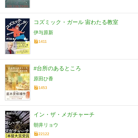
コズミック・ガール 宙わたる教室
伊与原新
1411
#台所のあるところ
原田ひ香
1453
イン・ザ・メガチャーチ
朝井リョウ
22122