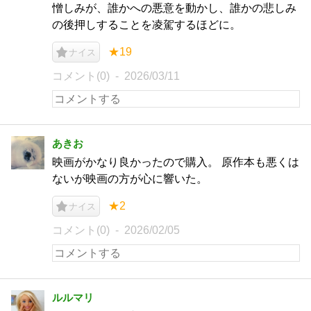
憎しみが、誰かへの悪意を動かし、誰かの悲しみ
の後押しすることを凌駕するほどに。
★19
ナイス
コメント(0)
2026/03/11
あきお
映画がかなり良かったので購入。 原作本も悪くは
ないが映画の方が心に響いた。
★2
ナイス
コメント(0)
2026/02/05
ルルマリ