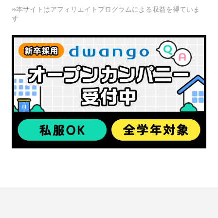
※本サイトはアフィリエイトプログラムによる収益を得ていま
す