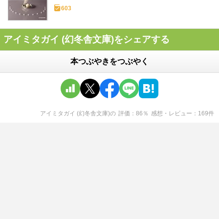
603
アイミタガイ (幻冬舎文庫)をシェアする
本つぶやきをつぶやく
アイミタガイ (幻冬舎文庫)
の
評価
86
％
感想・レビュー
169
件