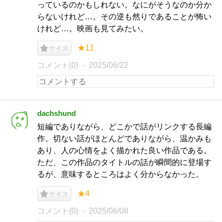
っているのかもしれない。なにがそうなのか分か
らないけれど…。その逆も然りであることが怖い
けれど…。映画も見てみたい。
★11
ナイス
コメント(0)
2025/06/22
dachshund
短編でありながら、どこかで話がリンクする長編
作。切ない話がほとんどでありながら、温かみも
あり、人の心情をよく描かれた良い作品である。
ただ、この作品のタイトルの話が瞬間的に登場す
るが、意味するところはよく分からなかった。
★4
ナイス
コメント(0)
2025/06/08