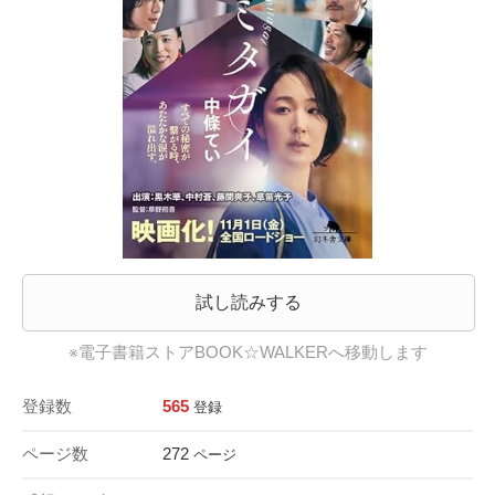
試し読みする
※電子書籍ストアBOOK☆WALKERへ移動します
登録数
565
登録
ページ数
272
ページ