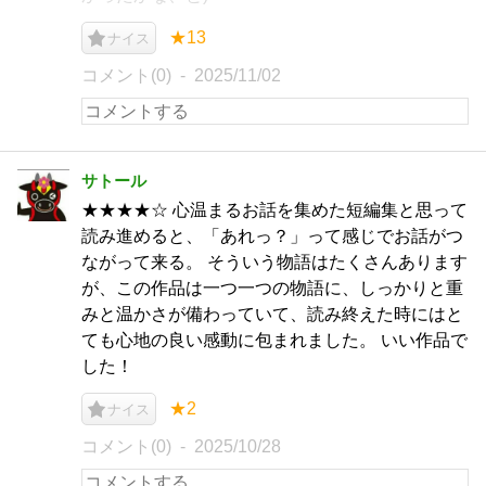
★13
ナイス
コメント(0)
2025/11/02
サトール
★★★★☆ 心温まるお話を集めた短編集と思って
読み進めると、「あれっ？」って感じでお話がつ
ながって来る。 そういう物語はたくさんあります
が、この作品は一つ一つの物語に、しっかりと重
みと温かさが備わっていて、読み終えた時にはと
ても心地の良い感動に包まれました。 いい作品で
した！
★2
ナイス
コメント(0)
2025/10/28