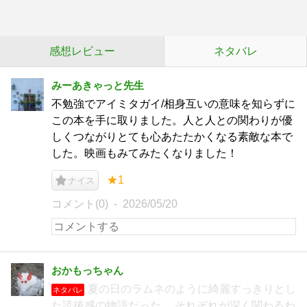
感想レビュー
ネタバレ
みーあきゃっと先生
不勉強でアイミタガイ/相身互いの意味を知らずに
この本を手に取りました。人と人との関わりが優
しくつながりとても心あたたかくなる素敵な本で
した。映画もみてみたくなりました！
★1
ナイス
コメント(0)
2026/05/20
おかもっちゃん
夏の日のラムネのように綺麗すっきりとし
ネタバレ
た読後感の物語だった。 それぞれが深く関わるわ