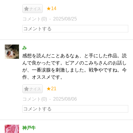
★14
ナイス
コメント(0)
2025/08/25
み
感想を読んだことあるなぁ、と手にした作品。読
んで良かったです。ピアノのこみちさんのお話し
が、一番涙腺を刺激しました。戦争やですね。今
作、オススメです。
★21
ナイス
コメント(0)
2025/08/06
神戸牛