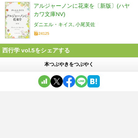
アルジャーノンに花束を〔新版〕(ハヤ
カワ文庫NV)
ダニエル・キイス
小尾芙佐
24125
西行学 vol.5をシェアする
本つぶやきをつぶやく