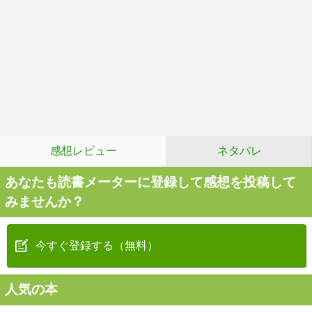
感想レビュー
ネタバレ
あなたも読書メーターに登録して感想を投稿して
みませんか？
今すぐ登録する（無料）
人気の本