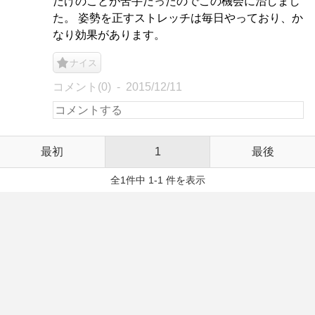
だけのことが苦手だったのでこの機会に治しまし
た。 姿勢を正すストレッチは毎日やっており、か
なり効果があります。
ナイス
コメント(0)
2015/12/11
最初
1
最後
全1件中 1-1 件を表示