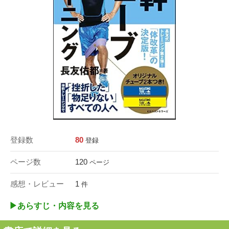
登録数
80
登録
ページ数
120
ページ
感想・レビュー
1
件
▶︎あらすじ・内容を見る