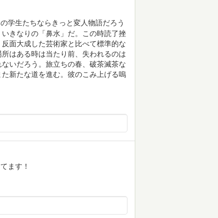
この学生たちならきっと変人物語だろう
、いきなりの「鼻水」だ。この時読了挫
、反面大成した芸術家と比べて標準的な
場所はある時は当たり前、失われるのは
れないだろう。旅立ちの春、破茶滅茶な
また新たな道を進む。彼のこみ上げる嗚
ってます！