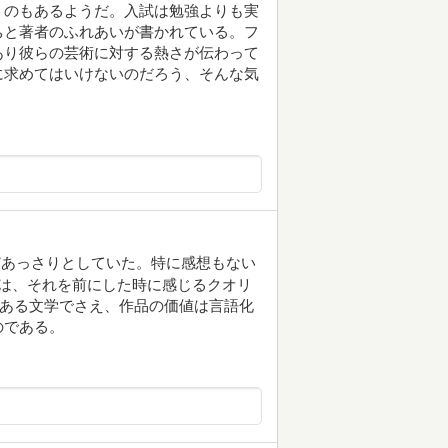
うのもあるようだ。入試は勉強よりも実
ちと著者のふれあいが書かれている。フ
あり彼らの芸術に対する熱さが伝わって
に求めてはいけないのだろう、そんな気
どあっさりとしていた。特に感想もない
値は、それを前にした時に感じるクオリ
である文学でさえ、作品の価値は言語化
のである。