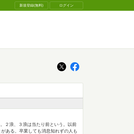
新規登録(無料)
ログイン
学。２浪、３浪は当たり前という。以前
とがある。卒業しても消息知れずの人も