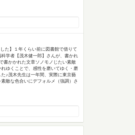
ました】１年くらい前に図書館で借りて
脳科学者【茂木健一郎】さんが、書かれ
で書かかれた文章ソノモノじたい素敵
かれゆくことで、感性を磨いてゆく・磨
た♪茂木先生は一年間、実際に東京藝
を素敵な色合いにデフォルメ（強調）さ