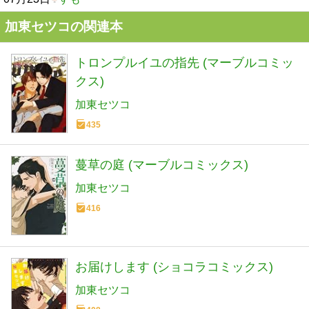
加東セツコの関連本
トロンプルイユの指先 (マーブルコミッ
クス)
加東セツコ
435
蔓草の庭 (マーブルコミックス)
加東セツコ
416
お届けします (ショコラコミックス)
加東セツコ