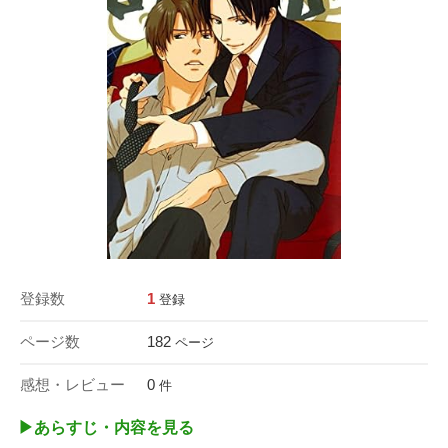
登録数
1
登録
ページ数
182
ページ
感想・レビュー
0
件
▶︎あらすじ・内容を見る