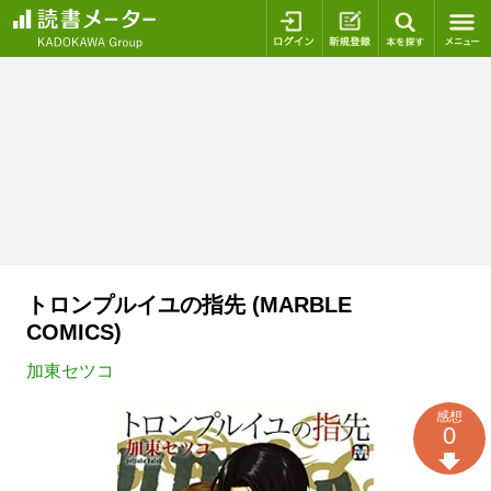
ログイン
新規登録
本を探
トロンプルイユの指先 (MARBLE
COMICS)
加東セツコ
感想
0