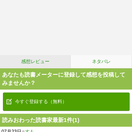
感想レビュー
ネタバレ
あなたも読書メーターに登録して感想を投稿して
みませんか？
今すぐ登録する（無料）
読みおわった読書家最新1件(1)
07月23日
すも