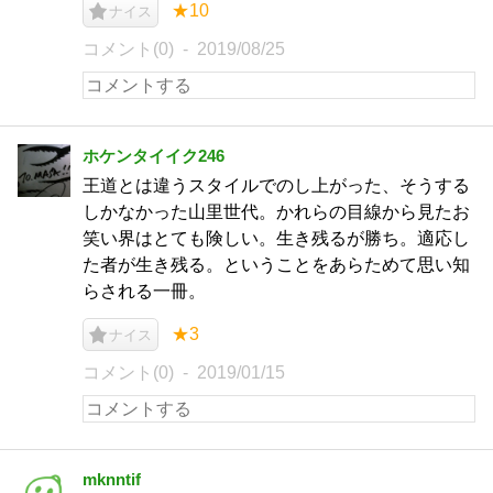
★10
ナイス
コメント(0)
2019/08/25
ホケンタイイク246
王道とは違うスタイルでのし上がった、そうする
しかなかった山里世代。かれらの目線から見たお
笑い界はとても険しい。生き残るが勝ち。適応し
た者が生き残る。ということをあらためて思い知
らされる一冊。
★3
ナイス
コメント(0)
2019/01/15
mknntif