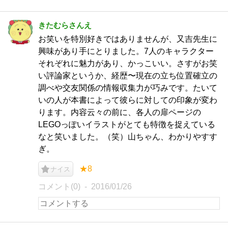
きたむらさんえ
お笑いを特別好きではありませんが、又吉先生に
興味があり手にとりました。7人のキャラクター
それぞれに魅力があり、かっこいい。さすがお笑
い評論家というか、経歴〜現在の立ち位置確立の
調べや交友関係の情報収集力が巧みです。たいて
いの人が本書によって彼らに対しての印象が変わ
ります。内容云々の前に、各人の扉ページの
LEGOっぽいイラストがとても特徴を捉えている
なと笑いました。（笑）山ちゃん、わかりやすす
ぎ。
★8
ナイス
コメント(0)
2016/01/26