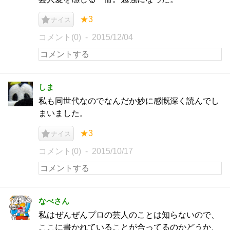
★3
ナイス
コメント(0)
2015/12/04
しま
私も同世代なのでなんだか妙に感慨深く読んでし
まいました。
★3
ナイス
コメント(0)
2015/10/17
なべさん
私はぜんぜんプロの芸人のことは知らないので、
ここに書かれていることが合ってるのかどうか、