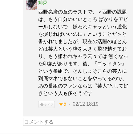
緋莢
西野亮廣の章のラストで、＜西野の課題
は、もう自分のいいところ ばかりをアピ
ールしないで、嫌われキャラという道化
を演じればいいのに」ということだ＞と
書かれてましたが、現在の活躍のほとん
どは芸人という枠を大きく飛び越えてお
り、もう嫌われキャラ云々では 無くなっ
た印象があります。後、『ゴッドタン』
という番組で、そんじょそこらの芸人に
到底マネできないことをやってるので、
あの番組のファンならば〝芸人”として好
きという人も多そうです
★5
02/12 18:19
ナイス