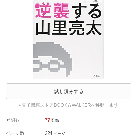
試し読みする
※電子書籍ストアBOOK☆WALKERへ移動します
登録数
77
登録
ページ数
224
ページ