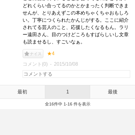
どれくらい合ってるのかとかまったく判断できま
せんが、とりあえずこの本めちゃくちゃおもしろ
い。丁寧につくられたかんじがする。ここに紹介
されてる芸人のこと、応援したくなるもん。ラリ
ー遠田さん、目のつけどころもすばらしいし文章
も読ませるし、すごいなぁ。
★4
ナイス
コメント(0)
2015/10/08
最初
1
最後
全16件中 1-16 件を表示