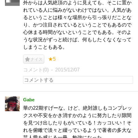
外からは人気絶頂のように見えても、そこに置か
れている人に悩みがないわけではない。人気があ
るということは様々な場所から引っ張りだことな
り、かつ注目されているということでもあるので
心休まる時間がないということでもある。そのよ
うな状況がずっと続けば、何もしたくなくなって
しまうこともある。
★5
ナイス
コメント(0)
2015/12/07
Gabe
華の22期すげーな。けど、絶対誰しもコンプレッ
クスや不安をかき消すかのように努力したり隙間
を見つけ出したりもがいている！カッコいい！そ
れを俯瞰で淡々と綴っているようで著者の多大な
芸人愛を感じる一冊。勉強になった。