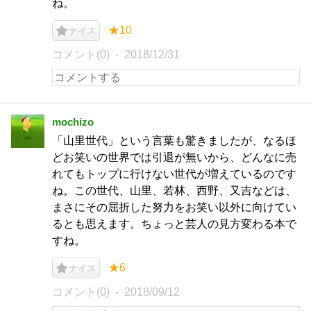
ね。
★10
ナイス
コメント(0)
2018/12/31
mochizo
「山里世代」という言葉も驚きましたが、なるほ
どお笑いの世界では引退が無いから、どんなに売
れてもトップに行けない世代が増えているのです
ね。この世代、山里、若林、西野、又吉などは、
まさにその屈折した努力をお笑い以外に向けてい
るとも思えます。ちょっと芸人の見方変わる本で
すね。
★6
ナイス
コメント(0)
2018/09/12