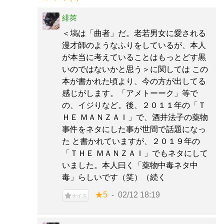
緋莢
＜塙は「曲者」だ。老若男女に愛される
漫才師のようなふりをしているが、本人
が本当に考えていることはもっとどす黒
いのではないかと思う＞に関しては この
本が書かれた頃より、今の方が出してる
感じがします。「アメトーーク」等で
の、イジりなど。後、２０１１年の「Ｔ
ＨＥ ＭＡＮＺＡＩ」で、酒井法子の薬物
事件をネタにした事が世間で話題になっ
た と書かれていますが、２０１９年の
「ＴＨＥ ＭＡＮＺＡＩ」でもネタにして
いました。本人曰く「薬物中毒ネタ中
毒」らしいです（笑）（続く
★5
02/12 18:19
ナイス