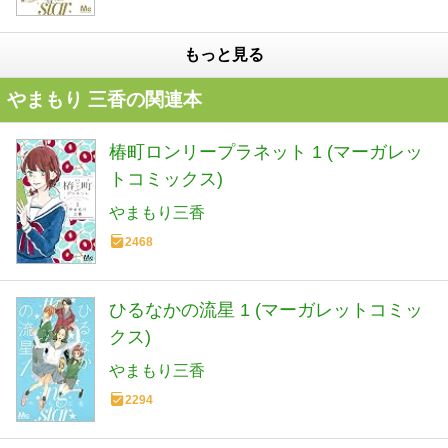
もっと見る
やまもり 三香の関連本
椿町ロンリープラネット 1 (マーガレッ
トコミックス)
やまもり三香
2468
ひるなかの流星 1 (マーガレットコミッ
クス)
やまもり三香
2294