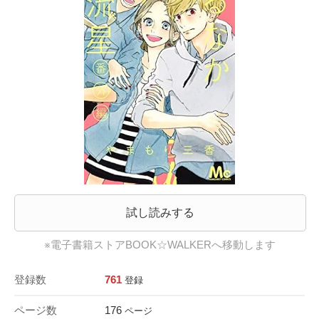
試し読みする
※電子書籍ストアBOOK☆WALKERへ移動します
登録数
761
登録
ページ数
176
ページ