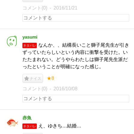
コメント(0)
2016/11/21
yasumi
なんか、、結構長いこと獅子尾先生が引き
ネタバレ
ずっていたらしいという内容に衝撃を受けた。い
たたまれない。どうやらわたしは獅子尾先生派だ
ったということが明確になった感じ。
★8
ナイス
コメント(0)
2016/10/08
赤魚
え、ゆきち…結婚…
ネタバレ