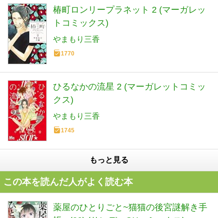
椿町ロンリープラネット 2 (マーガレッ
トコミックス)
やまもり三香
1770
ひるなかの流星 2 (マーガレットコミッ
クス)
やまもり三香
1745
もっと見る
この本を読んだ人がよく読む本
薬屋のひとりごと~猫猫の後宮謎解き手