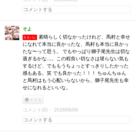
そよ
素晴らしく切なかったけれど、馬村と幸せ
ネタバレ
になれて本当に良かったな、馬村も本当に良かっ
たな〜って思う。 でもやっぱり獅子尾先生は切な
過ぎるかな…。この程良い切なさは堪らない気も
するけど、でももうちょっとすっきりしたかった
感もある。笑 でも良かった！！！ ちゅんちゅん
と馬村はもう心配いらないから、獅子尾先生も幸
せになれるといいな。
ナイス
コメント(0)
2018/06/06