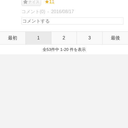
★11
ナイス
コメント(0)
2016/08/17
最初
1
2
3
最後
全53件中 1-20 件を表示