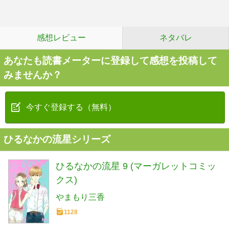
感想レビュー
ネタバレ
あなたも読書メーターに登録して感想を投稿して
みませんか？
今すぐ登録する（無料）
ひるなかの流星シリーズ
ひるなかの流星 9 (マーガレットコミッ
クス)
やまもり三香
1128