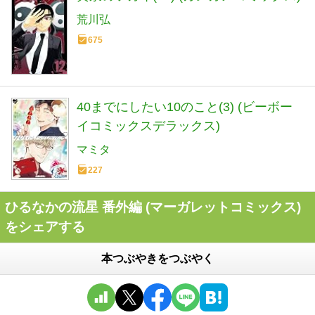
荒川弘
675
40までにしたい10のこと(3) (ビーボー
イコミックスデラックス)
マミタ
227
ひるなかの流星 番外編 (マーガレットコミックス)
をシェアする
本つぶやきをつぶやく