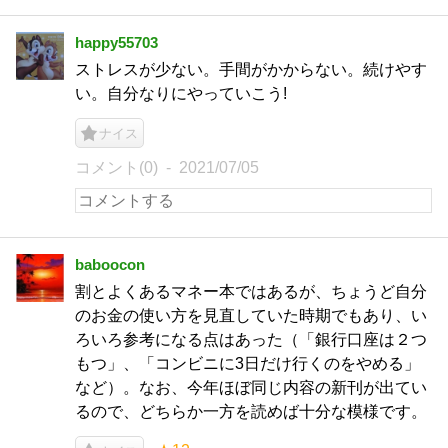
happy55703
ストレスが少ない。手間がかからない。続けやす
い。自分なりにやっていこう!
ナイス
コメント(0)
2021/07/05
baboocon
割とよくあるマネー本ではあるが、ちょうど自分
のお金の使い方を見直していた時期でもあり、い
ろいろ参考になる点はあった（「銀行口座は２つ
もつ」、「コンビニに3日だけ行くのをやめる」
など）。なお、今年ほぼ同じ内容の新刊が出てい
るので、どちらか一方を読めば十分な模様です。