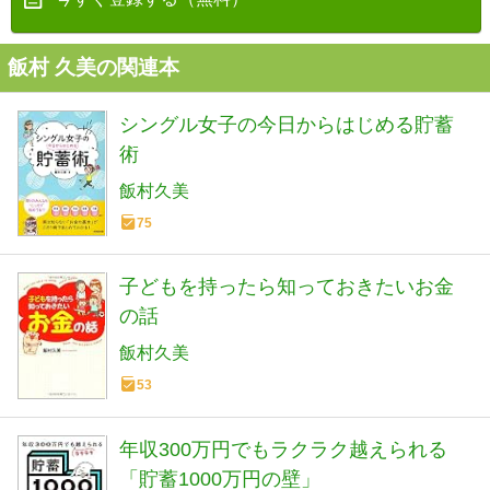
飯村 久美の関連本
シングル女子の今日からはじめる貯蓄
術
飯村久美
75
子どもを持ったら知っておきたいお金
の話
飯村久美
53
年収300万円でもラクラク越えられる
「貯蓄1000万円の壁」