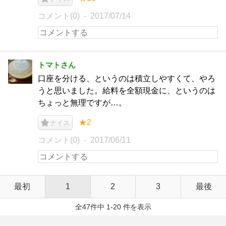
コメント(0)
2017/07/14
トマトさん
口座を分ける、というのは積立しやすくて、やろ
うと思いました。給料を全額現金に、というのは
ちょっと無理ですが…。
★2
ナイス
コメント(0)
2017/06/11
最初
1
2
3
最後
全47件中 1-20 件を表示