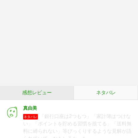
感想レビュー
ネタバレ
真由美
「銀行口座は2つもつ」「家計簿はつけな
ネタバレ
い」「ポイントを貯める習慣を捨てる」「送料無
料に縛られない」等びっくりするような見解が語