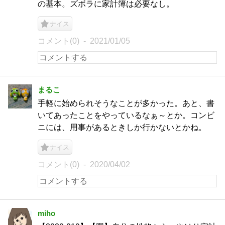
の基本。ズボラに家計簿は必要なし。
ナイス
コメント(0)
2021/01/05
まるこ
手軽に始められそうなことが多かった。あと、書
いてあったことをやっているなぁ～とか。コンビ
ニには、用事があるときしか行かないとかね。
ナイス
コメント(0)
2020/04/02
miho