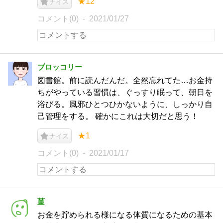
★12
ナイス
コメント(0)
2021/01/27
ブロッコリー
図書館。前に読んだんだ。全然忘れてた…お金持
ちがやっている習慣は、ぐっすり眠って、朝日を
浴びる。風邪ひとつひかないように、しっかり自
己管理をする。 確かにこれは大切だと思う！
★1
ナイス
コメント(0)
2021/01/17
菫
お金を貯められる様になる体質になるための基本