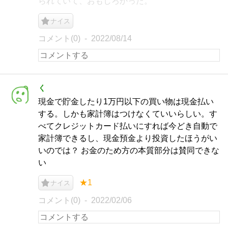
られていて、おもしろかった。
ナイス
コメント(0)
2022/08/14
く
現金で貯金したり1万円以下の買い物は現金払い
する。しかも家計簿はつけなくていいらしい。す
べてクレジットカード払いにすれば今どき自動で
家計簿できるし、現金預金より投資したほうがい
いのでは？ お金のため方の本質部分は賛同できな
い
★1
ナイス
コメント(0)
2022/02/06