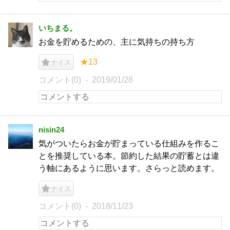
いちまる。
お金を貯めるための、主に気持ちの持ち方
★13
ナイス
コメント(0)
2019/01/28
nisin24
気がついたらお金が貯まっている仕組みを作るこ
とを推奨している本。節約した結果の貯蓄とは違
う軸にあるように思います。さらっと読めます。
ナイス
コメント(0)
2018/11/23