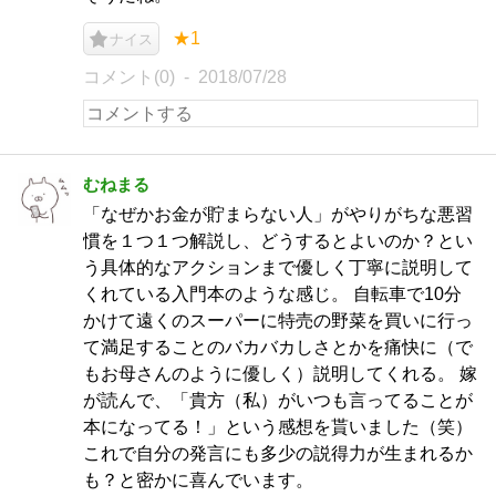
★1
ナイス
コメント(0)
2018/07/28
むねまる
「なぜかお金が貯まらない人」がやりがちな悪習
慣を１つ１つ解説し、どうするとよいのか？とい
う具体的なアクションまで優しく丁寧に説明して
くれている入門本のような感じ。 自転車で10分
かけて遠くのスーパーに特売の野菜を買いに行っ
て満足することのバカバカしさとかを痛快に（で
もお母さんのように優しく）説明してくれる。 嫁
が読んで、「貴方（私）がいつも言ってることが
本になってる！」という感想を貰いました（笑）
これで自分の発言にも多少の説得力が生まれるか
も？と密かに喜んでいます。