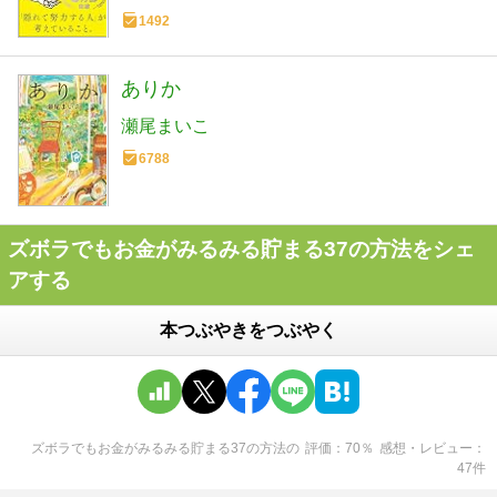
1492
ありか
瀬尾まいこ
6788
ズボラでもお金がみるみる貯まる37の方法をシェ
アする
本つぶやきをつぶやく
ズボラでもお金がみるみる貯まる37の方法
の
評価
70
％
感想・レビュー
47
件