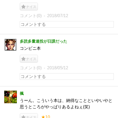
ナイス
コメント(0)
2018/07/12
多読多量連投が日課だった
コンビニ本
ナイス
コメント(0)
2018/05/12
楓
うーん。こういう本は、納得なことといやいやと
思うところがやっぱりあるよねぇ(笑)
★10
ナイス