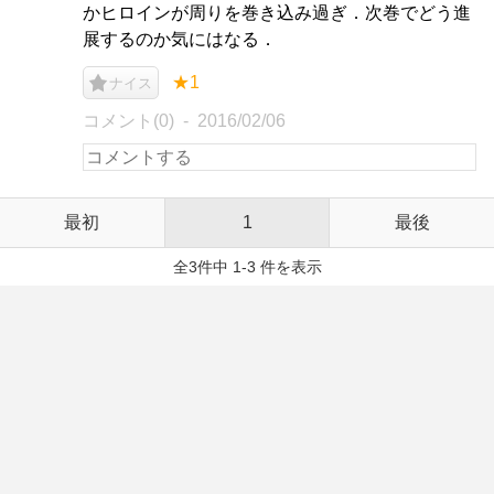
かヒロインが周りを巻き込み過ぎ．次巻でどう進
展するのか気にはなる．
★1
ナイス
コメント(0)
2016/02/06
最初
1
最後
全3件中 1-3 件を表示