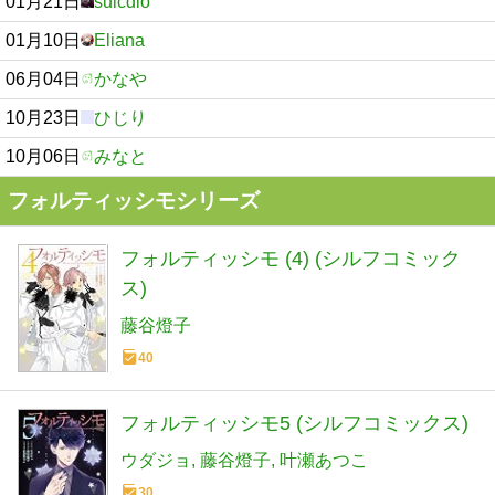
01月21日
suicdio
01月10日
Eliana
06月04日
かなや
10月23日
ひじり
10月06日
みなと
フォルティッシモシリーズ
フォルティッシモ (4) (シルフコミック
ス)
藤谷燈子
40
フォルティッシモ5 (シルフコミックス)
ウダジョ
藤谷燈子
叶瀬あつこ
30