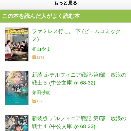
もっと見る
この本を読んだ人がよく読む本
ファミレス行こ。 下 (ビームコミック
ス)
和山やま
1173
新装版-デルフィニア戦記-第Ⅰ部 放浪の
戦士３ (中公文庫 か 68-32)
茅田砂胡
192
新装版-デルフィニア戦記-第Ⅰ部 放浪の
戦士４ (中公文庫 か 68-33)