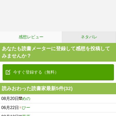
感想レビュー
ネタバレ
あなたも読書メーターに登録して感想を投稿して
みませんか？
今すぐ登録する（無料）
読みおわった読書家最新5件(32)
08月20日
めの
06月22日
ひー