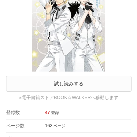
試し読みする
※電子書籍ストアBOOK☆WALKERへ移動します
登録数
47
登録
ページ数
162
ページ