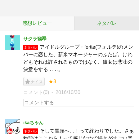
感想レビュー
ネタバレ
サクラ翡翠
アイドルグループ・fortte(フォルテ)のメン
ネタバレ
バーに恋した、新米マネージャーのふたば。けれ
どもそれは許されるものではなく、彼女は悲壮の
決意をする……。
★8
ナイス
コメント(0)
2016/10/30
ikaちゃん
そして冒頭へ…！って終わりでした。さぁ
ネタバレ
物語はここから！って感じなので続きがすごい楽