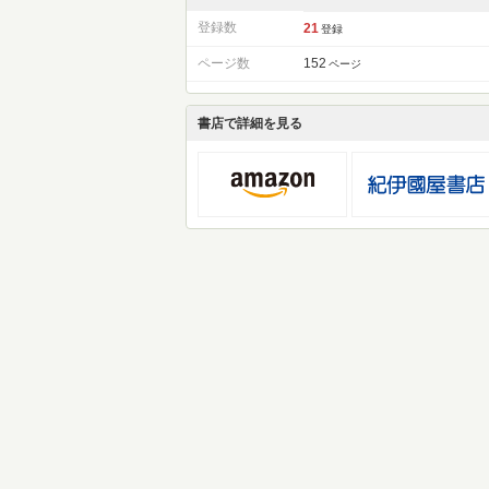
登録数
21
登録
ページ数
152
ページ
書店で詳細を見る