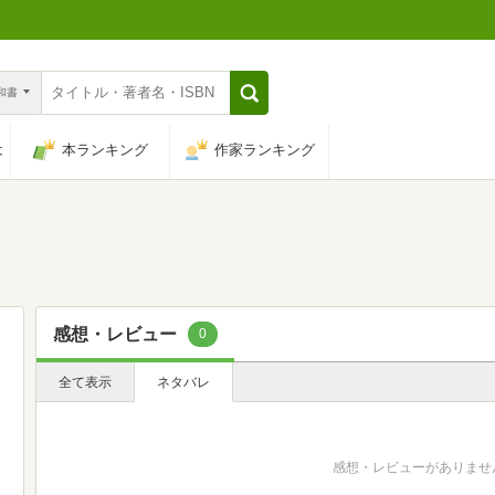
n和書
は
本ランキング
作家ランキング
感想・レビュー
0
全て表示
ネタバレ
感想・レビューがありませ