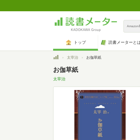
Amazo
トップ
読書メーターと
トップ
太宰治
お伽草紙
お伽草紙
太宰治