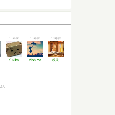
10年前
10年前
10年前
男性本を読む
Yukiko
Mishima
牧汰
せん