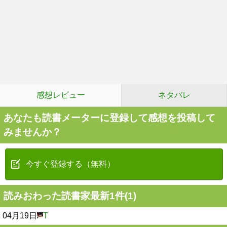
感想レビュー
ネタバレ
あなたも読書メーターに登録して感想を投稿して
みませんか？
今すぐ登録する（無料）
読みおわった読書家最新1件(1)
04月19日
T