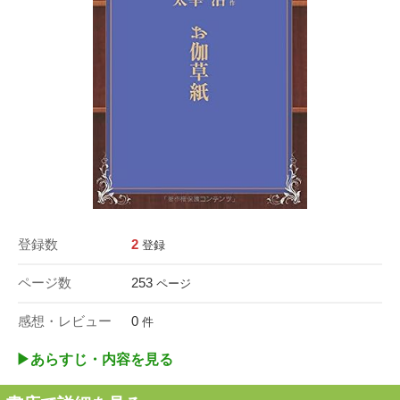
登録数
2
登録
ページ数
253
ページ
感想・レビュー
0
件
▶︎あらすじ・内容を見る