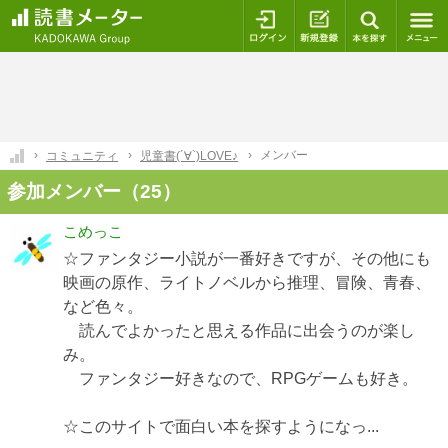
ログイン
新規登録
本を探
メンバー
コミュニティ
児童書(´∀`)LOVE♪
参加メンバー（25）
こめっこ
☆ファンタジー小説が一番好きですが、その他にも
映画の原作、ライトノベルから推理、冒険、青春、
など色々。
読んでよかったと思える作品に出会うのが楽し
み。
ファンタジー好きなので、RPGゲームも好き。
☆このサイトで面白い本を探すようになっ...