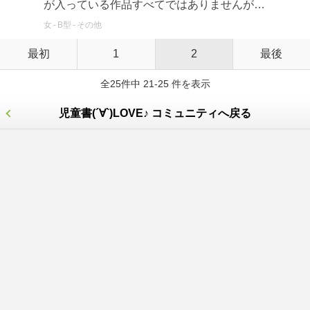
が入っている作品すべてではありませんが…
女
B型
その他
最初
1
2
最後
全25件中 21-25 件を表示
児童書(´∀`)LOVE♪ コミュニティへ戻る