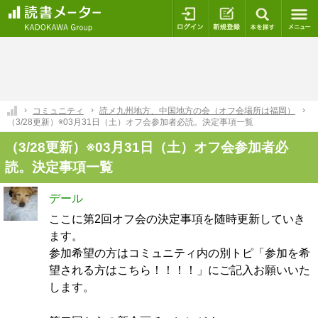
ログイン
新規登録
本を探
コミュニティ
読メ九州地方、中国地方の会（オフ会場所は福岡）
（3/28更新）※03月31日（土）オフ会参加者必読。決定事項一覧
（3/28更新）※03月31日（土）オフ会参加者必
読。決定事項一覧
デール
ここに第2回オフ会の決定事項を随時更新していき
ます。
参加希望の方はコミュニティ内の別トピ「参加を希
望される方はこちら！！！！」にご記入お願いいた
します。