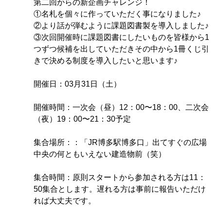
第二回からの新企画チャレンジ！
①名札を個々に作っていただく事になりました♪
②より話が弾むように課題図書製を導入しました♪
③次回開催時に課題図書にしたいものを皆様から1
つずつ候補を出していただきその中から1冊くじ引
きで決める制度を導入したいと思います♪
開催日：03月31日（土）
開催時間：一次会（昼）12：00〜18：00、二次会
（夜）19：00〜21：30予定
集合場所：：「JR博多駅博多口」出てすぐの広場
中央の何ともいえない建造物前（笑）
集合時間：原則スタートから参加される方は11：
50集合とします。遅れる方は事前に報告いただけ
れば大丈夫です。