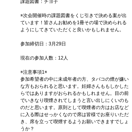
課題図書：チヨ子
※次会開催時の課題図書をくじ引きで決める案が出
ています！皆さんお勧めを1冊その場で決められる
ようにしてきていただくと良いかもしれません。
参加締切日：3月29日
現在の参加人数：12人
※注意事項1※
参加希望者の中に未成年者の方、タバコの煙が嫌い
な方もおられると思います。妊婦さんももしかした
らではありますがおられるかもしれません。目の前
でいきなり喫煙されてしまうと言い出しにくいのも
のだと思います。原則として喫煙者の方はお店など
に入る際はせっかくなので席は皆様でお座りいただ
き、席を立って喫煙するようお願いできますでしょ
うか？