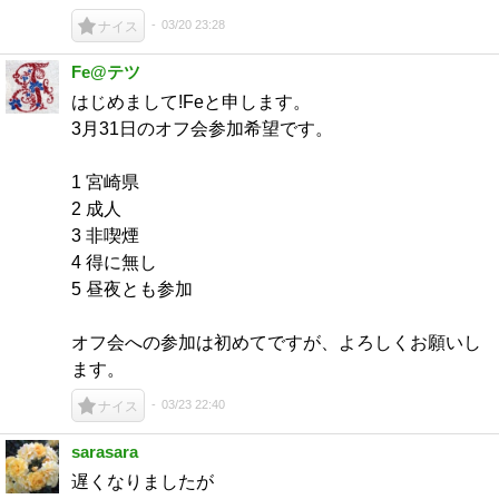
03/20 23:28
ナイス
Fe@テツ
はじめまして!Feと申します。
3月31日のオフ会参加希望です。
1 宮崎県
2 成人
3 非喫煙
4 得に無し
5 昼夜とも参加
オフ会への参加は初めてですが、よろしくお願いし
ます。
03/23 22:40
ナイス
sarasara
遅くなりましたが