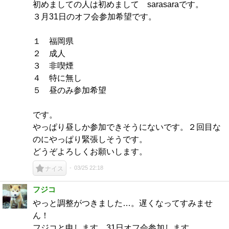
初めましての人は初めまして sarasaraです。
３月31日のオフ会参加希望です。
１ 福岡県
２ 成人
３ 非喫煙
４ 特に無し
５ 昼のみ参加希望
です。
やっぱり昼しか参加できそうにないです。２回目な
のにやっぱり緊張しそうです。
どうぞよろしくお願いします。
03/25 22:18
ナイス
フジコ
やっと調整がつきました…。遅くなってすみませ
ん！
フジコと申します。31日オフ会参加します。