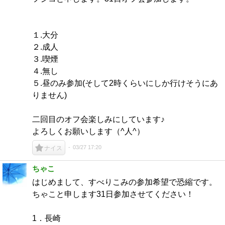
１.大分
２.成人
３.喫煙
４.無し
５.昼のみ参加(そして2時くらいにしか行けそうにあ
りません)
二回目のオフ会楽しみにしています♪
よろしくお願いします（^人^）
03/27 17:20
ナイス
ちゃこ
はじめまして、すべりこみの参加希望で恐縮です。
ちゃこと申します31日参加させてください！
1．長崎