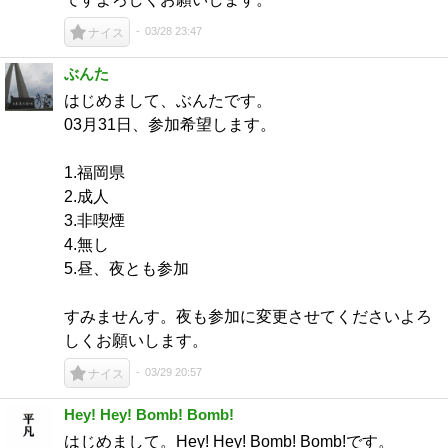
03/28 23:47
ナイス
ぶんた
はじめまして、ぶんたです。
03月31日、参加希望します。
1.福岡県
2.成人
3.非喫煙
4.無し
5.昼、夜とも参加
すみませんす。夜も参加に変更させてくださいよろ
しくお願いします。
03/29 20:57
ナイス
Hey! Hey! Bomb! Bomb!
はじめまして。Hey! Hey! Bomb! Bomb!です。