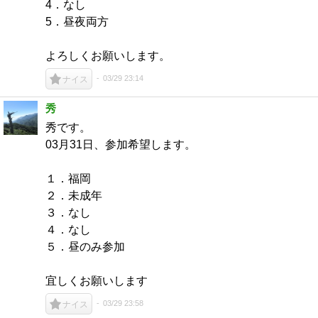
4．なし
5．昼夜両方
よろしくお願いします。
03/29 23:14
ナイス
秀
秀です。
03月31日、参加希望します。
１．福岡
２．未成年
３．なし
４．なし
５．昼のみ参加
宜しくお願いします
03/29 23:58
ナイス