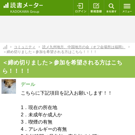
ログイン
新規登録
本を探
コミュニティ
読メ九州地方、中国地方の会（オフ会場所は福岡）
＜締め切りました＞参加を希望される方はこちら！！！！
＜締め切りました＞参加を希望される方はこち
ら！！！！
デール
こちらに下記項目を記入お願いします！！
1．現在の所在地
2．未成年か成人か
3．喫煙の有無
4．アレルギーの有無