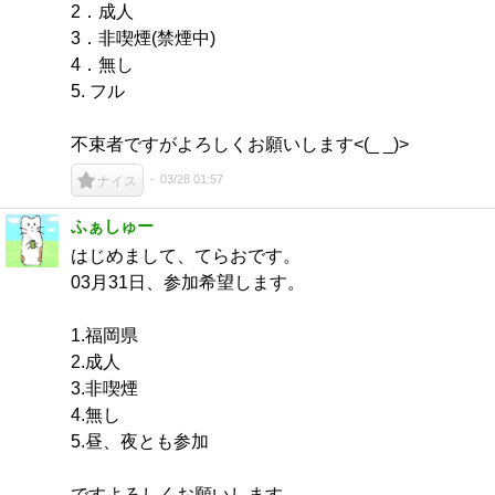
2．成人
3．非喫煙(禁煙中)
4．無し
5. フル
不束者ですがよろしくお願いします<(_ _)>
03/28 01:57
ナイス
ふぁしゅー
はじめまして、てらおです。
03月31日、参加希望します。
1.福岡県
2.成人
3.非喫煙
4.無し
5.昼、夜とも参加
ですよろしくお願いします。