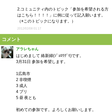
2.コミュニティ内のトピック「参加を希望される方
はこちら！！！！」に例に従って記入願います。
（※このトピックになります。）
2012/02/08 01:17
コメント
アラレちゃん
はじめまして 絡新婦(ｼﾞｮﾛｳｸﾞﾓ)です。
3月31日 参加を希望します。
1広島市
2 非喫煙
3 成人
4 ブリ
5 昼 夜とも
初めての参加です。よろしくお願いします。