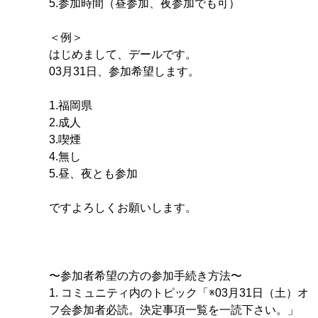
5.参加時間（昼参加、夜参加でも可）
＜例＞
はじめまして、デールです。
03月31日、参加希望します。
1.福岡県
2.成人
3.喫煙
4.無し
5.昼、夜とも参加
ですよろしくお願いします。
〜参加者希望の方の参加手続き方法〜
1. コミュニティ内のトピック「※03月31日（土）オ
フ会参加者必読。決定事項一覧を一読下さい。」