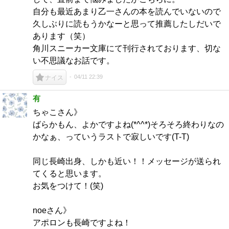
自分も最近あまり乙一さんの本を読んでいないので
久しぶりに読もうかなーと思って推薦したしだいで
あります（笑）
角川スニーカー文庫にて刊行されております、切な
い不思議なお話です。
04/11 22:39
ナイス
有
ちゃこさん》
ばらかもん、よかですよね(*^^*)そろそろ終わりなの
かなぁ、っていうラストで寂しいです(T-T)
同じ長崎出身、しかも近い！！メッセージが送られ
てくると思います。
お気をつけて！(笑)
noeさん》
アポロンも長崎ですよね！