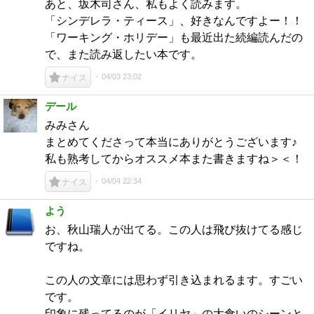
あと、坂木司さん、私もよく読みます。
「シンデレラ・ティース」、好きなんですよー！！
「ワーキング・ホリデー」も最近出た続編読んだの
で、また読み返したい本です。
04/03 23:02
ナイス
デール
みみさん
まとめてくださって本当にありがとうございます♪
私も熟考してからオススメ本また書きますね＞＜！
04/04 22:34
ナイス
よう
お、秋山瑞人が出てる。この人は飛び抜けてる感じ
ですね。
この人の文章には思わず引き込まれるます。すごい
です。
印象に残ってるのが「イリヤ」の大食いのシーンと