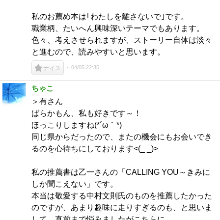
私のお薦め本は｢わたしを離さないで｣です。
職業柄、たいへん興味深いテーマでもあります。
色々、考えさせられますが、ストーリー自体は淡々
と進むので、読みやすいと思います。
04/05 22:35
ナイス
ちゃこ
＞有さん
ばらかもん、私も好きです～！
ほっこりしますね(*´ω｀*)
同じ県からだったので、またの機会にもお会いでき
るのを心待ちにしております<(_ _)>
私の推薦書は乙一さんの「CALLING YOU～きみに
しか聞こえない」です。
本当は敬愛する中村文則氏のものを推薦したかった
のですが、あまり趣味に走りすぎるのも、と思いま
して、直前まで悩みましたがこちらに。