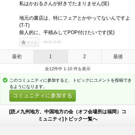
私はかおるさんが好きでたまりません(笑)
地元の書店は、特にフェアとかやってないんですよ
(T-T)
個人的に、平積みしてPOP付けたいです(笑)
04/15 12:43
ナイス
最初
1
2
最後
全12件中 1-10 件を表示
このコミュニティに参加すると、トピックにコメントを投稿でき
るようになります。
コミュニティに参加する
[読メ九州地方、中国地方の会（オフ会場所は福岡）コ
ミュニティ]トピック一覧へ