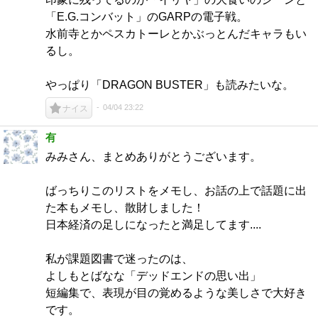
「E.G.コンバット」のGARPの電子戦。
水前寺とかペスカトーレとかぶっとんだキャラもい
るし。
やっぱり「DRAGON BUSTER」も読みたいな。
04/04 23:22
ナイス
有
みみさん、まとめありがとうございます。
ばっちりこのリストをメモし、お話の上で話題に出
た本もメモし、散財しました！
日本経済の足しになったと満足してます....
私が課題図書で迷ったのは、
よしもとばなな「デッドエンドの思い出」
短編集で、表現が目の覚めるような美しさで大好き
です。