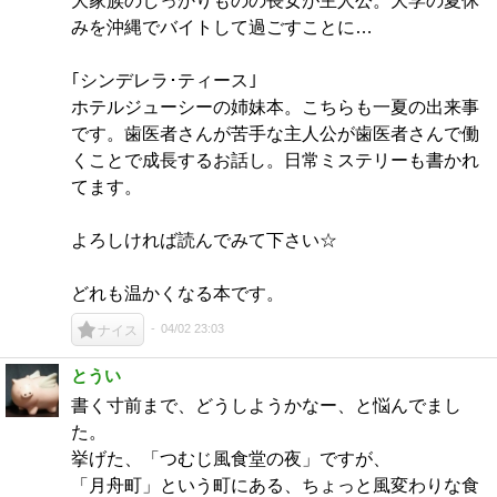
大家族のしっかりものの長女が主人公。大学の夏休
みを沖縄でバイトして過ごすことに…
｢シンデレラ･ティース｣
ホテルジューシーの姉妹本。こちらも一夏の出来事
です。歯医者さんが苦手な主人公が歯医者さんで働
くことで成長するお話し。日常ミステリーも書かれ
てます。
よろしければ読んでみて下さい☆
どれも温かくなる本です。
04/02 23:03
ナイス
とうい
書く寸前まで、どうしようかなー、と悩んでまし
た。
挙げた、「つむじ風食堂の夜」ですが、
「月舟町」という町にある、ちょっと風変わりな食