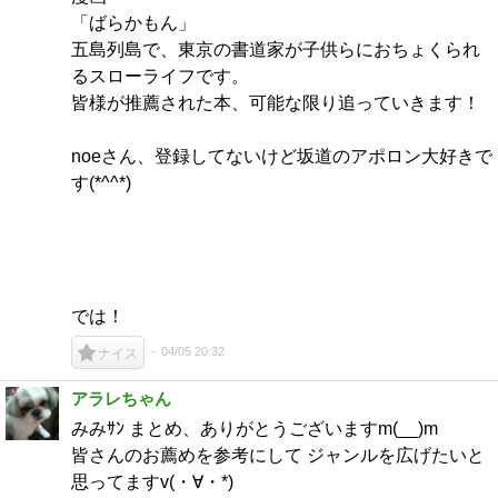
「ばらかもん」
五島列島で、東京の書道家が子供らにおちょくられ
るスローライフです。
皆様が推薦された本、可能な限り追っていきます！
noeさん、登録してないけど坂道のアポロン大好きで
す(*^^*)
では！
04/05 20:32
ナイス
アラレちゃん
みみｻﾝ まとめ、ありがとうございますm(__)m
皆さんのお薦めを参考にして ジャンルを広げたいと
思ってますv(・∀・*)