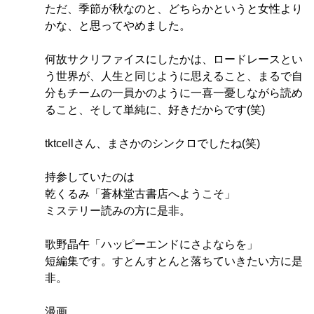
ただ、季節が秋なのと、どちらかというと女性より
かな、と思ってやめました。
何故サクリファイスにしたかは、ロードレースとい
う世界が、人生と同じように思えること、まるで自
分もチームの一員かのように一喜一憂しながら読め
ること、そして単純に、好きだからです(笑)
tktcellさん、まさかのシンクロでしたね(笑)
持参していたのは
乾くるみ「蒼林堂古書店へようこそ」
ミステリー読みの方に是非。
歌野晶午「ハッピーエンドにさよならを」
短編集です。すとんすとんと落ちていきたい方に是
非。
漫画