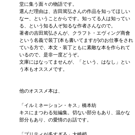
堂に集う面々の物語です。
選んだ理由は、吉田篤弘さんの作品を知ってほしい
なー、ということからです。知ってる人は知ってい
る、という知る人ぞ知るな作者さんなので。
著者の吉田篤弘さんが、クラフト・エヴィング商會
という名義で装丁(本も書いてますが)のお仕事をされ
ている方で、本文・装丁ともに素敵な本を作られて
いるので、是非一度どうぞ。
文庫にはなってませんが、「という、はなし」とい
う本もオススメです。
他のオススメ本は、
「イルミネーション・キス」橋本紡
キスにまつわる短編集。切ない部分もあり、温かな
部分もあり、の愛情のお話です。
「プリティが多すぎる」大崎梢