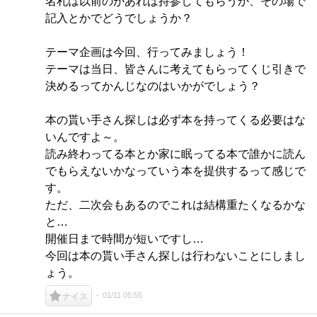
名札は以前のがあれば持参してもらうか、その場で
記入とかでどうでしょうか？
テーマ企画は今回、行ってみましょう！
テーマは当日、皆さんに考えてもらってくじ引きで
決めるってかんじなのはいかがでしょう？
本の貰い手さん探しは必ず本を持ってくる必要はな
いんですよ～。
読み終わってる本とか家に眠ってる本で誰かに読ん
でもらえないかなっていう本を提供するって感じで
す。
ただ、二次会もあるのでこれは結構重たくなるかな
と…
開催日まで時間が短いですし…
今回は本の貰い手さん探しは行わないことにしまし
ょう。
01/11 05:55
ナイス