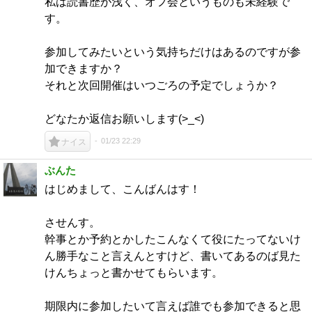
私は読書歴が浅く、オフ会というものも未経験で
す。
参加してみたいという気持ちだけはあるのですが参
加できますか？
それと次回開催はいつごろの予定でしょうか？
どなたか返信お願いします(>_<)
01/23 22:29
ナイス
ぶんた
はじめまして、こんばんはす！
させんす。
幹事とか予約とかしたこんなくて役にたってないけ
ん勝手なこと言えんとすけど、書いてあるのば見た
けんちょっと書かせてもらいます。
期限内に参加したいて言えば誰でも参加できると思