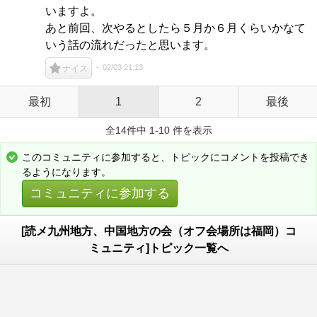
いますよ。
あと前回、次やるとしたら５月か６月くらいかなて
いう話の流れだったと思います。
02/03 21:13
ナイス
最初
1
2
最後
全14件中 1-10 件を表示
このコミュニティに参加すると、トピックにコメントを投稿でき
るようになります。
コミュニティに参加する
[読メ九州地方、中国地方の会（オフ会場所は福岡）コ
ミュニティ]トピック一覧へ