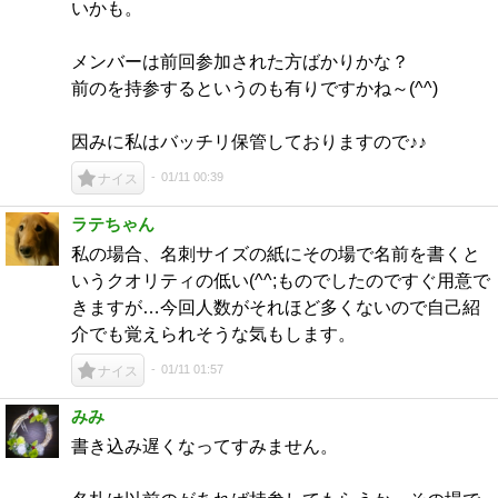
いかも。
メンバーは前回参加された方ばかりかな？
前のを持参するというのも有りですかね～(^^)
因みに私はバッチリ保管しておりますので♪♪
01/11 00:39
ナイス
ラテちゃん
私の場合、名刺サイズの紙にその場で名前を書くと
いうクオリティの低い(^^;ものでしたのですぐ用意で
きますが…今回人数がそれほど多くないので自己紹
介でも覚えられそうな気もします。
01/11 01:57
ナイス
みみ
書き込み遅くなってすみません。