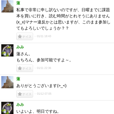
蓮
私事で非常に申し訳ないのですが、日曜までに課題
本を買いに行き、読む時間がとれそうにありません
(x_x)マナー違反かとは思いますが、このまま参加し
てもよろしいでしょうか？？
01/11 18:43
ナイス
みみ
蓮さん。
もちろん、参加可能ですよ～。
01/11 22:36
ナイス
蓮
ありがとうございます(>_<)
01/12 07:05
ナイス
みみ
いよいよ、明日ですね。