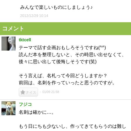
みんなで楽しいものにしましょう♪
2012/12/29 10:14
コメント
tktcell
テーマで話す企画おもしろそうですね(^^)
読んだ本を整理しないと、その時思い出せなくて、
後々に思い出して後悔しそうです(笑)
そう言えば、名札って今回どうしますか？
前回は、名刺を作っていったと思うのですが。
01/09 21:58
ナイス
フジコ
名刺は確かに…。
もう日にちも少ないし、作ってきてもらうのは難し