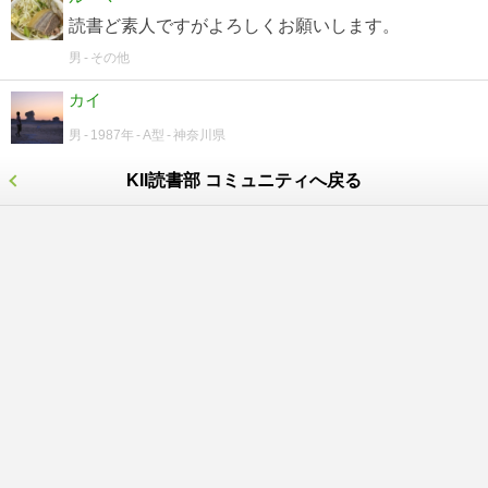
読書ど素人ですがよろしくお願いします。
男
その他
カイ
男
1987年
A型
神奈川県
KII読書部 コミュニティへ戻る