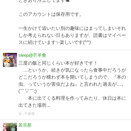
ときおり浮上してます🐢
このアカウントは保存用です。
一生かけて追いたい別の趣味にはまってしまいそれ
しか考えられない日もありますが、読書はマイペー
スに続けています✨楽しいです(^^)
sleep@芒羊會
三度の飯と同じくらい本が好きです！
…というか、続きが気になったら食事中だろうが
どこだろうが構わず本を開いてしまうので、『本の
虫、っていうか害虫だよね』と言われた過去が…。
(￣▽￣;)
本に出てくる料理を作ってみたり、休日は本に
出てきた場所...
女
千葉県
若旦那