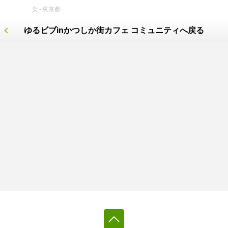
女
東京都
ゆるビブinかつしか街カフェ コミュニティへ戻る