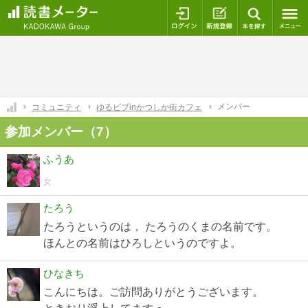
ログイン
新規登録
本を探
メンバー
コミュニティ
ゆるビブinかつしか街カフェ
参加メンバー（7）
ふうあ
女
たろう
たろうというのは， たろうのくまの名前です。
ほんとの名前はひろしというのですよ。
ひなきち
こんにちは。ご訪問ありがとうございます。