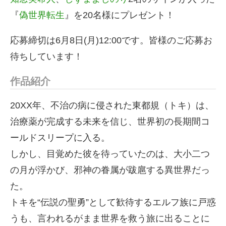
『
偽世界転生
』を20名様にプレゼント！
応募締切は6月8日(月)12:00です。皆様のご応募お
待ちしています！
作品紹介
20XX年、不治の病に侵された東都規（トキ）は、
治療薬が完成する未来を信じ、世界初の長期間コ
ールドスリープに入る。
しかし、目覚めた彼を待っていたのは、大小二つ
の月が浮かび、邪神の眷属が跋扈する異世界だっ
た。
トキを“伝説の聖勇”として歓待するエルフ族に戸惑
うも、言われるがまま世界を救う旅に出ることに