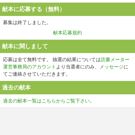
献本に応募する（無料）
募集は終了しました。
献本応募規約
献本に関しまして
応募は全て
無料
です。 抽選の結果については
読書メーター
運営事務局のアカウント
より当選者にのみ、
メッセージ
に
てご連絡させていただきます。
過去の献本
過去の献本一覧はこちらからご覧下さい。