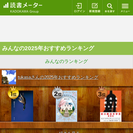
ログイン
新規登録
本を探
みんなの2025年おすすめランキング
みんなのランキング
tukasaさんの2025年おすすめランキング
1
2
3
位
位
位