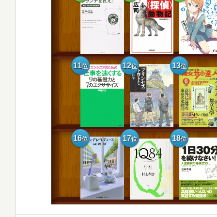
11
12
13
位
位
位
16
17
18
位
位
位