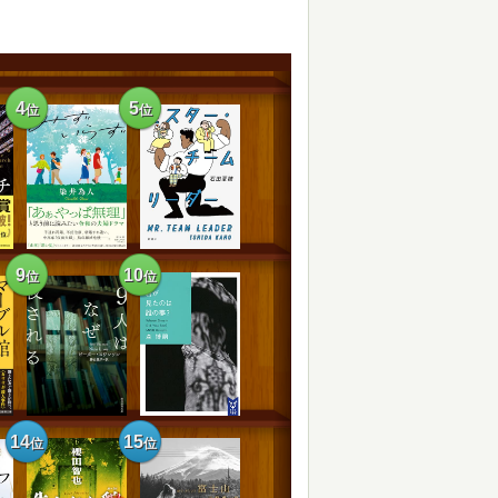
4
5
位
位
9
10
位
位
14
15
位
位