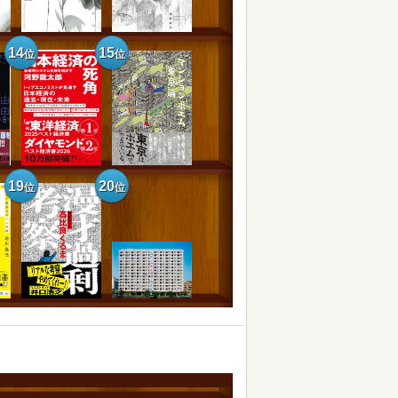
14
15
位
位
19
20
位
位