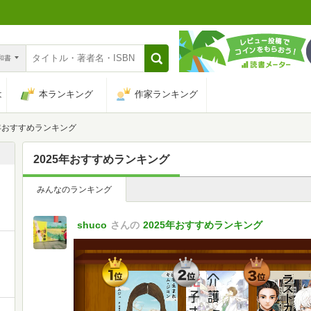
n和書
は
本ランキング
作家ランキング
5年おすすめランキング
2025年おすすめランキング
みんなのランキング
shuco
さんの
2025年おすすめランキング
1
2
3
位
位
位