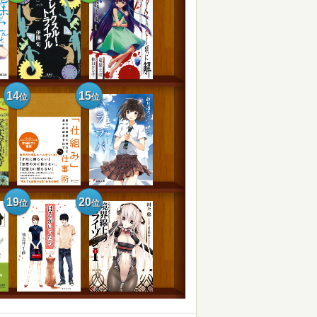
14
15
位
位
19
20
位
位