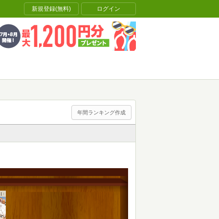
新規登録(無料)
ログイン
年間ランキング作成