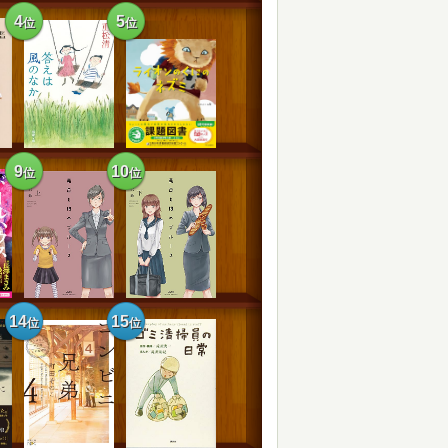
4
5
位
位
9
10
位
位
14
15
位
位