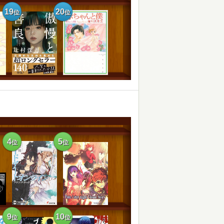
19
20
位
位
4
5
位
位
9
10
位
位