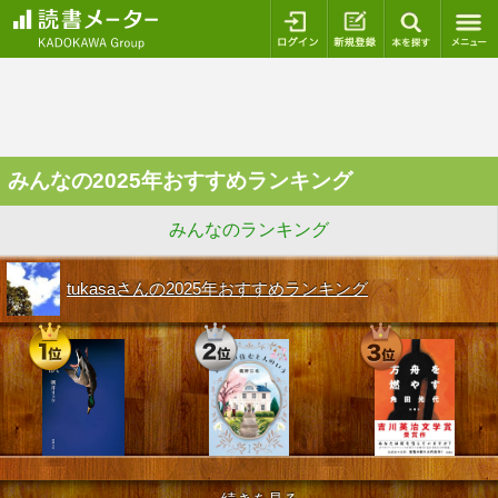
ログイン
新規登録
本を探
みんなの2025年おすすめランキング
みんなのランキング
tukasaさんの2025年おすすめランキング
1
2
3
位
位
位