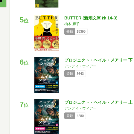
BUTTER (新潮文庫 ゆ 14-3)
5
位
柚木 麻子
登録
15395
プロジェクト・ヘイル・メアリー 下 
6
位
アンディ・ウィアー
登録
3643
プロジェクト・ヘイル・メアリー 上 
7
位
アンディ・ウィアー
登録
4280