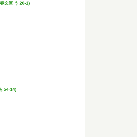
庫 う 20-1)
54-14)