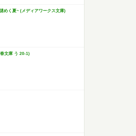
謎めく夏~ (メディアワークス文庫)
庫 う 20-1)