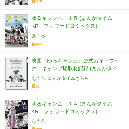
570
ゆるキャン△ １５ (まんがタイム
KR フォワードコミックス)
あｆろ
622
映画『ゆるキャン△』公式ガイドブッ
ク キャンプ場取材記録 (まんがタイム
KR フォワードコミックス)
あｆろ
まんがタイムきらら
11
ゆるキャン△ １４ (まんがタイム
KR フォワードコミックス)
あｆろ