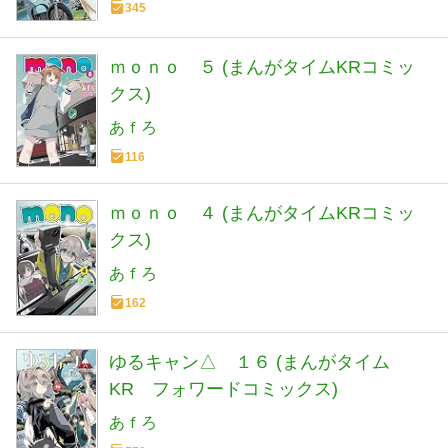
345
ｍｏｎｏ ５ (まんがタイムKRコミッ
クス)
あｆろ
116
ｍｏｎｏ ４ (まんがタイムKRコミッ
クス)
あｆろ
162
ゆるキャン△ １６ (まんがタイム
KR フォワードコミックス)
あｆろ