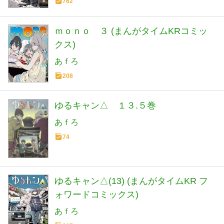
762
ｍｏｎｏ ３ (まんがタイムKRコミッ
クス)
あｆろ
208
ゆるキャン△ １３.５巻
あｆろ
74
ゆるキャン△(13) (まんがタイムKR フ
ォワードコミックス)
あｆろ