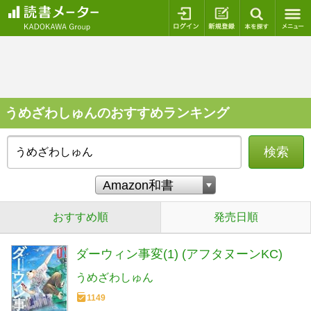
ログイン
新規登録
本を探
うめざわしゅんのおすすめランキング
検索
おすすめ順
発売日順
ダーウィン事変(1) (アフタヌーンKC)
うめざわしゅん
1149