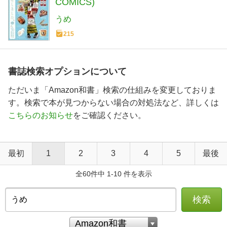
COMICS)
うめ
215
書誌検索オプションについて
ただいま「Amazon和書」検索の仕組みを変更しておりま
す。検索で本が見つからない場合の対処法など、詳しくは
こちらのお知らせ
をご確認ください。
最初
1
2
3
4
5
最後
全60件中 1-10 件を表示
検索