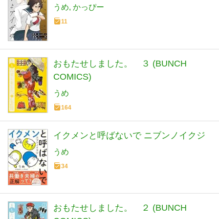
うめ
かっぴー
11
おもたせしました。 ３ (BUNCH
COMICS)
うめ
164
イクメンと呼ばないで ニブンノイクジ
うめ
34
おもたせしました。 ２ (BUNCH