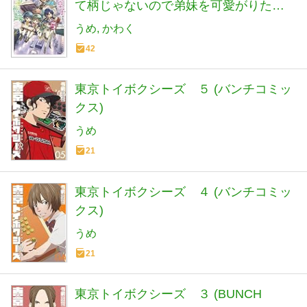
て柄じゃないので弟妹を可愛がりた
い〜
うめ
かわく
42
東京トイボクシーズ ５ (バンチコミッ
クス)
うめ
21
東京トイボクシーズ ４ (バンチコミッ
クス)
うめ
21
東京トイボクシーズ ３ (BUNCH