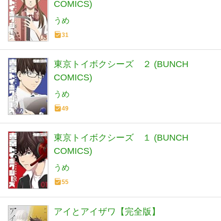
COMICS)
うめ
31
東京トイボクシーズ ２ (BUNCH
COMICS)
うめ
49
東京トイボクシーズ １ (BUNCH
COMICS)
うめ
55
アイとアイザワ【完全版】