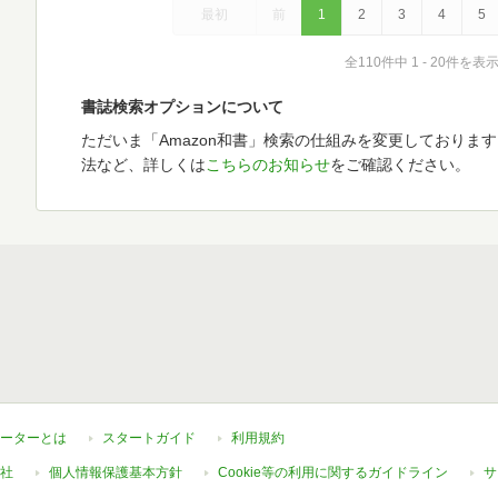
最初
前
1
2
3
4
5
全110件中 1 - 20件を表
書誌検索オプションについて
ただいま「Amazon和書」検索の仕組みを変更しておりま
法など、詳しくは
こちらのお知らせ
をご確認ください。
ーターとは
スタートガイド
利用規約
社
個人情報保護基本方針
Cookie等の利用に関するガイドライン
サ