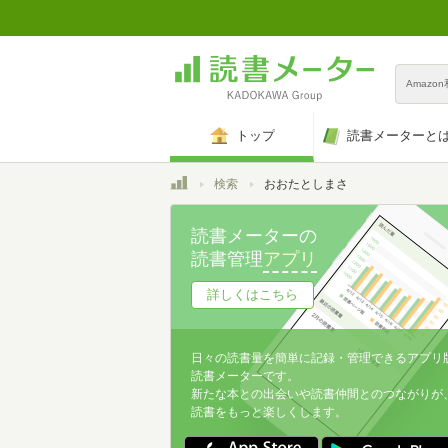
Amazo
トップ
読書メーターと
トップ
検索
おおたとしまさ
読書メーターの
読書管理
アプリ
詳しくはこちら
日々の読書量を簡単に記録・管理できるアプリ
読書メーターです。
新たな本との出会いや読書仲間とのつながりが
読書をもっと楽しくします。