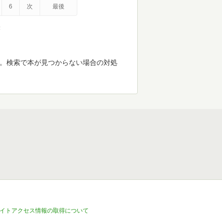
6
次
最後
示
す。検索で本が見つからない場合の対処
イトアクセス情報の取得について