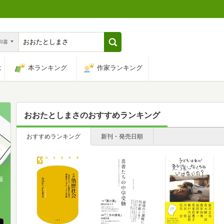
n和書
は
本ランキング
作家ランキング
おおたとしまさ
のおすすめランキング
おすすめランキング
新刊・発売日順
版
、