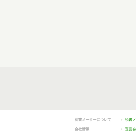
読書メーターについて
読書メ
会社情報
運営会