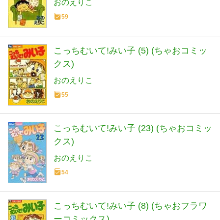
おのえりこ
59
こっちむいて!みい子 (5) (ちゃおコミッ
クス)
おのえりこ
55
こっちむいて!みい子 (23) (ちゃおコミッ
クス)
おのえりこ
54
こっちむいて!みい子 (8) (ちゃおフラワ
ーコミックス)