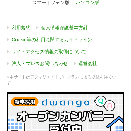
スマートフォン版
パソコン版
利用規約
個人情報保護基本方針
Cookie等の利用に関するガイドライン
サイトアクセス情報の取得について
法人・プレスお問い合わせ
運営会社
※本サイトはアフィリエイトプログラムによる収益を得ていま
す