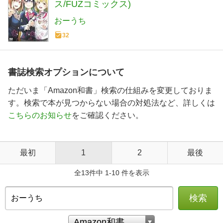
ス/FUZコミックス)
おーうち
32
書誌検索オプションについて
ただいま「Amazon和書」検索の仕組みを変更しておりま
す。検索で本が見つからない場合の対処法など、詳しくは
こちらのお知らせ
をご確認ください。
最初
1
2
最後
全13件中 1-10 件を表示
検索