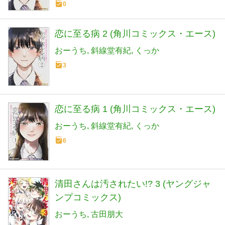
0
恋に至る病 2 (角川コミックス・エース)
おーうち
斜線堂有紀
くっか
3
恋に至る病 1 (角川コミックス・エース)
おーうち
斜線堂有紀
くっか
6
清田さんは汚されたい!? 3 (ヤングジャ
ンプコミックス)
おーうち
古田朋大