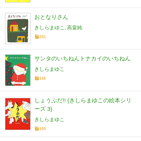
おとなりさん
きしらまゆこ
高畠純
251
サンタのいちねんトナカイのいちねん
きしらまゆこ
156
しょうぶだ!! (きしらまゆこの絵本シリ
ーズ 3)
きしらまゆこ
105