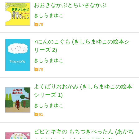
おおきなかぶとちいさなかぶ
きしらまゆこ
78
7にんのこぐも (きしらまゆこの絵本シ
リーズ 2)
きしらまゆこ
70
よくばりおおかみ (きしらまゆこの絵本
シリーズ 1)
きしらまゆこ
61
ピピとキキの もちつきぺったん (あかち