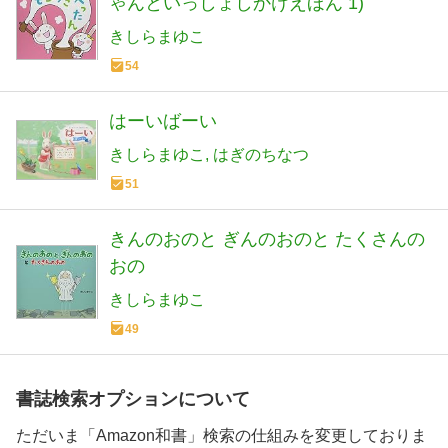
ゃんといっしょしかけえほん 1)
きしらまゆこ
54
はーいばーい
きしらまゆこ
はぎのちなつ
51
きんのおのと ぎんのおのと たくさんの
おの
きしらまゆこ
49
書誌検索オプションについて
ただいま「Amazon和書」検索の仕組みを変更しておりま