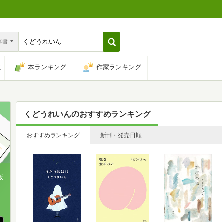
n和書
は
本ランキング
作家ランキング
くどうれいん
のおすすめランキング
おすすめランキング
新刊・発売日順
版
、