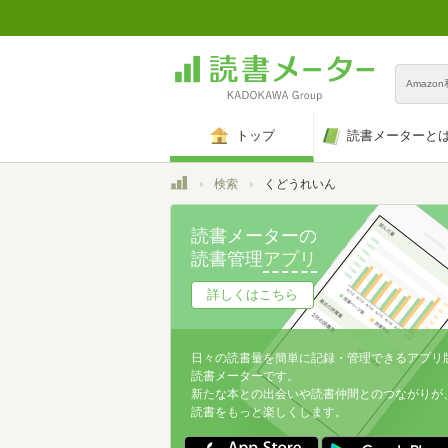
Amazo
トップ
読書メーターと
トップ
検索
くどうれいん
読書メーターの
読書管理
アプリ
詳しくはこちら
日々の読書量を簡単に記録・管理できるアプリ
読書メーターです。
新たな本との出会いや読書仲間とのつながりが
読書をもっと楽しくします。