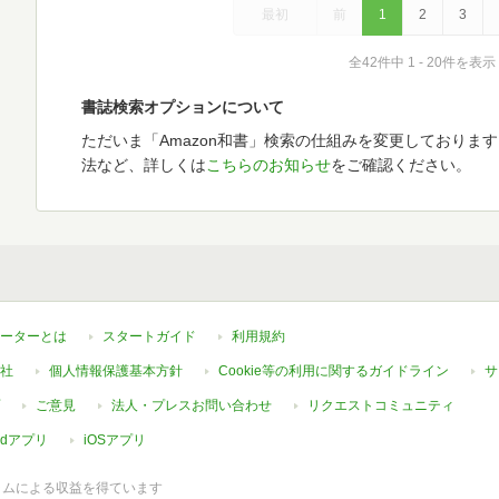
最初
前
1
2
3
全42件中 1 - 20件を表示
書誌検索オプションについて
ただいま「Amazon和書」検索の仕組みを変更しておりま
法など、詳しくは
こちらのお知らせ
をご確認ください。
ーターとは
スタートガイド
利用規約
社
個人情報保護基本方針
Cookie等の利用に関するガイドライン
サ
ご意見
法人・プレスお問い合わせ
リクエストコミュニティ
oidアプリ
iOSアプリ
ラムによる収益を得ています