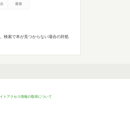
次
最後
す。検索で本が見つからない場合の対処
イトアクセス情報の取得について