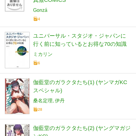
Gonzá
4
ユニバーサル・スタジオ・ジャパンに
行く前に知っているとお得な70の知識
ミカリン
6
伽藍堂のガラクタたち(1) (ヤンマガKC
スペシャル)
桑名定理
伊丹
28
伽藍堂のガラクタたち(2) (ヤングマガジ