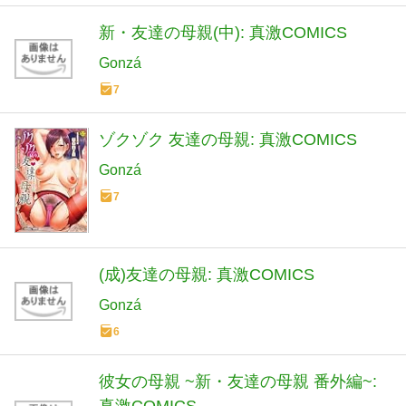
新・友達の母親(中): 真激COMICS
Gonzá
7
ゾクゾク 友達の母親: 真激COMICS
Gonzá
7
(成)友達の母親: 真激COMICS
Gonzá
6
彼女の母親 ~新・友達の母親 番外編~:
真激COMICS