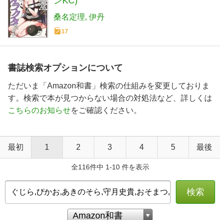
ンKC)
桑名定理
伊丹
17
書誌検索オプションについて
ただいま「Amazon和書」検索の仕組みを変更しておりま
す。検索で本が見つからない場合の対処法など、詳しくは
こちらのお知らせ
をご確認ください。
最初
1
2
3
4
5
最後
全116件中 1-10 件を表示
検索