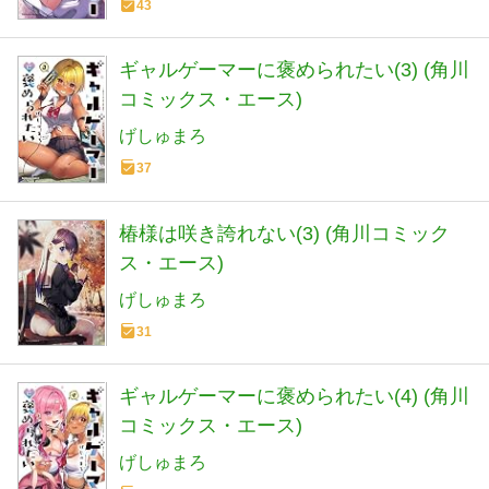
43
ギャルゲーマーに褒められたい(3) (角川
コミックス・エース)
げしゅまろ
37
椿様は咲き誇れない(3) (角川コミック
ス・エース)
げしゅまろ
31
ギャルゲーマーに褒められたい(4) (角川
コミックス・エース)
げしゅまろ