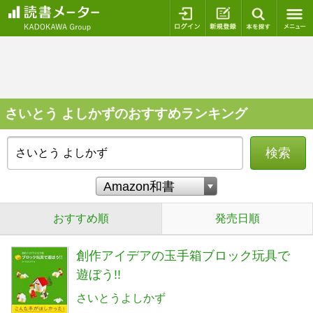
ログイン
新規登録
本を探
さいとう よしかずのおすすめランキング
検索
おすすめ順
発売日順
創作アイデアの玉手箱ブロック玩具で
遊ぼう!!
さいとうよしかず