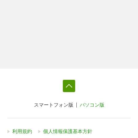
スマートフォン版
パソコン版
利用規約
個人情報保護基本方針