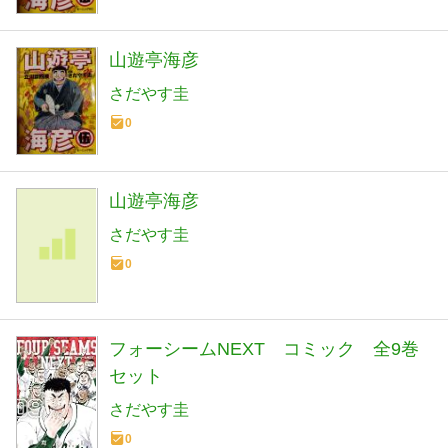
山遊亭海彦
さだやす圭
0
山遊亭海彦
さだやす圭
0
フォーシームNEXT コミック 全9巻
セット
さだやす圭
0