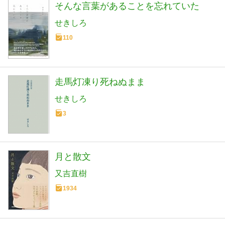
そんな言葉があることを忘れていた
せきしろ
110
走馬灯凍り死ねぬまま
せきしろ
3
月と散文
又吉直樹
1934